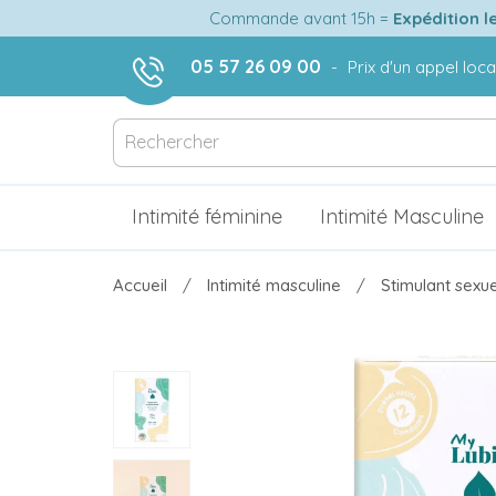
Commande avant 15h =
Expédition l
05 57 26 09 00
-
Prix d'un appel loca
Intimité féminine
Intimité Masculine
Accueil
Intimité masculine
Stimulant sexue