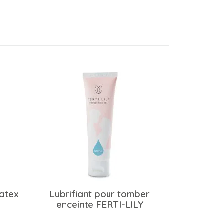
latex
Lubrifiant pour tomber
enceinte FERTI-LILY