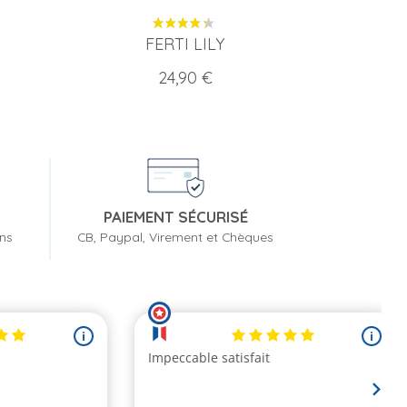
FERTI LILY
Prix
24,90 €
PAIEMENT SÉCURISÉ
ons
CB, Paypal, Virement et Chèques