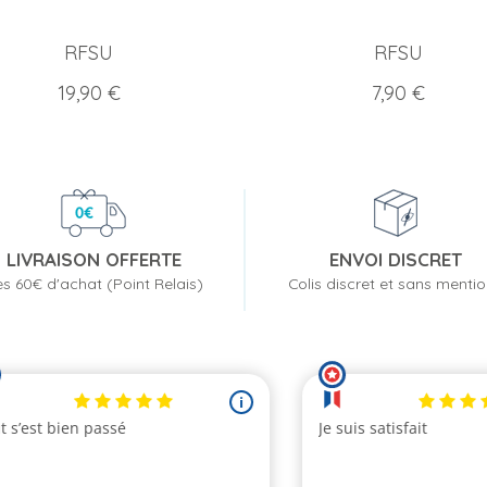
RFSU
RFSU
Prix
Prix
19,90 €
7,90 €
LIVRAISON OFFERTE
ENVOI DISCRET
s 60€ d'achat (Point Relais)
Colis discret et sans menti