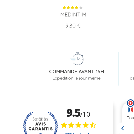
MEDINTIM
Prix
9,80 €
COMMANDE AVANT 15H
Expédition le jour même
dè