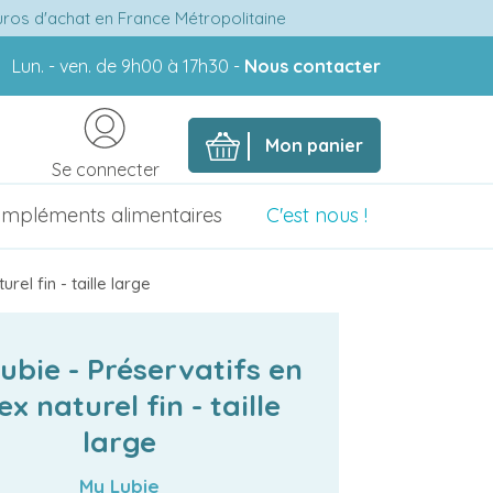
euros d'achat en France Métropolitaine
Lun. - ven. de 9h00 à 17h30 -
Nous contacter
Mon panier
Se connecter
mpléments alimentaires
C'est nous !
rel fin - taille large
ubie - Préservatifs en
ex naturel fin - taille
large
My Lubie