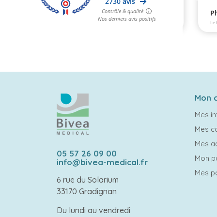
Mon 
Mes in
Mes 
Mes a
05 57 26 09 00
Mon p
info@bivea-medical.fr
Mes po
6 rue du Solarium
33170 Gradignan
Du lundi au vendredi