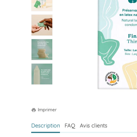
Imprimer
print
Description
FAQ
Avis clients