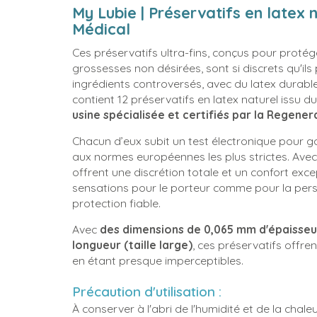
My Lubie | Préservatifs en latex na
Médical
Ces préservatifs ultra-fins, conçus pour protége
grossesses non désirées, sont si discrets qu'ils
ingrédients controversés, avec du latex durab
contient 12 préservatifs en latex naturel issu
usine spécialisée et certifiés par la Regenera
Chacun d’eux subit un test électronique pour g
aux normes européennes les plus strictes. Avec 
offrent une discrétion totale et un confort exc
sensations pour le porteur comme pour la per
protection fiable.
Avec
des dimensions de 0,065 mm d'épaisseu
longueur (taille large)
, ces préservatifs offre
en étant presque imperceptibles.
Précaution d'utilisation :
À conserver à l'abri de l'humidité et de la chaleu