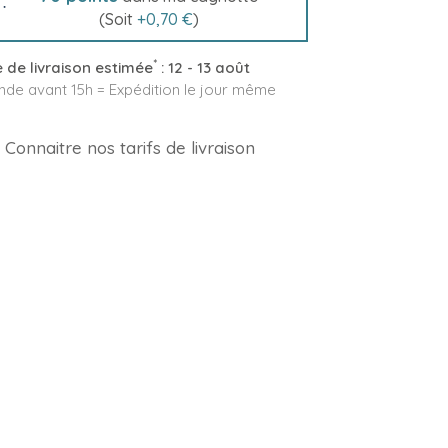
(Soit
+
0,70 €
)
*
 de livraison estimée
:
12 - 13 août
e avant 15h = Expédition le jour même
Connaitre nos tarifs de livraison