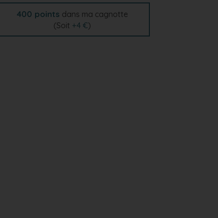
400
points
dans ma cagnotte
(Soit
+
4 €
)