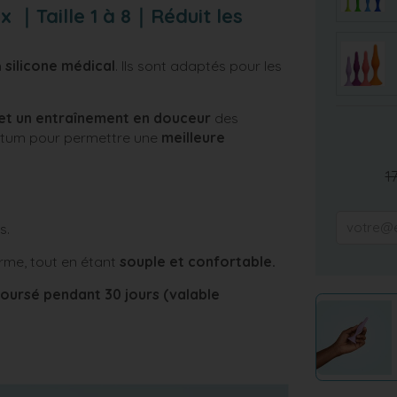
x ｜Taille 1 à 8｜Réduit les
n
silicone médical
. Ils sont adaptés pour les
et un entraînement en douceur
des
rectum pour permettre une
meilleure
1
s.
rme, tout en étant
souple et confortable.
boursé pendant 30 jours
(valable