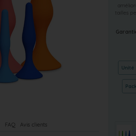
améliore
tailles 
Garanti
Unité
Pac
s
FAQ
Avis clients