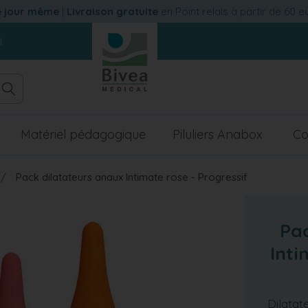
e jour même
|
Livraison gratuite
en Point relais à partir de 60 
l
Matériel pédagogique
Piluliers Anabox
Co
Pack dilatateurs anaux Intimate rose - Progressif
Pac
Inti
Dilatat