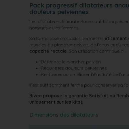
Pack progressif dilatateurs anau
douleurs pelviennes
Les dilatateurs Intimate Rose sont fabriqués e
hommes et les femmes.
play_circle_outline
Sa forme lisse en sablier permet un
étirement 
muscles du plancher pelvien, de l'anus et du 
capacité rectale
. Son utilisation contribue à :
Détendre le plancher pelvien
Réduire les douleurs pelviennes
Restaurer ou améliorer l'élasticité de l'anu
Il est suffisamment ferme pour conserver sa fo
Bivea propose la garantie Satisfait ou Rem
uniquement sur les kits).
Dimensions des dilatateurs