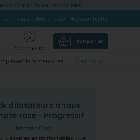
euros d'achat en France Métropolitaine
Lun. - ven. de 9h00 à 17h30 -
Nous contacter
Mon panier
Se connecter
mpléments alimentaires
C'est nous !
k dilatateurs anaux
mate rose - Progressif
Intimate Rose
eurs
souples et confortables
pour