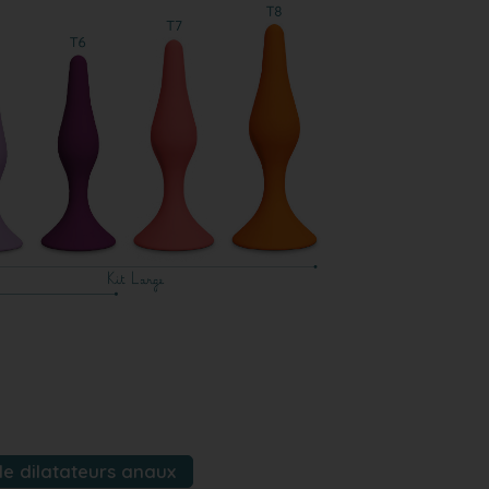
e dilatateurs anaux