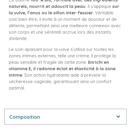
naturels, nourrit et adoucit la peau.
Il s'applique
sur
la vulve, l’anus ou le sillon inter-fessier
. Véritable
soin bien-être, il invite à un moment de douceur et de
détente, permettant ainsi une meilleure connexion avec
son corps et une sérénité accrue lors des instants
d'intimité.
Le soin apaisant pour la vulve s’utilise sur toutes les
zones intimes externes, telle une crème. Il protège la
peau sensible et fragile de cette zone.
Enrichi en
vitamine E, il redonne éclat et élasticité à la zone
intime
. Son action hydratante aide à prévenir la
sécheresse vaginale, garantissant ainsi un confort
optimal.
Composition