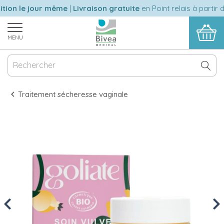
ion le jour même
|
Livraison gratuite
en Point relais à partir d
MENU
Traitement sécheresse vaginale
Previous
Nex