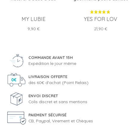
MY LUBIE
YES FOR LOV
Prix
Prix
9,90 €
21,90 €
COMMANDE AVANT 15H
Expédition le jour même
LIVRAISON OFFERTE
dès 60€ d'achat (Point Relais)
ENVOI DISCRET
Colis discret et sans mentions
PAIEMENT SÉCURISÉ
CB, Paypal, Virement et Chèques