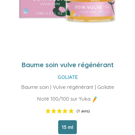
Baume soin vulve régénérant
GOLIATE
Baume soin | Vulve régénérant | Goliate
Noté 100/100 sur Yuka
15 ml