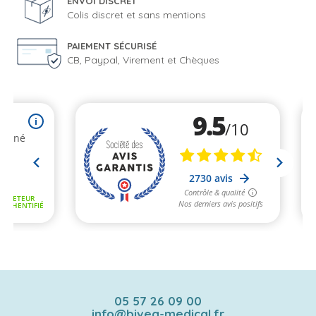
ENVOI DISCRET
Colis discret et sans mentions
PAIEMENT SÉCURISÉ
CB, Paypal, Virement et Chèques
05 57 26 09 00
info@bivea-medical.fr