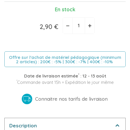
En stock
−
+
2,90 €
Offre sur l'achat de matériel pédagogique (minimum
2 articles) : 200€ : -5% | 300€ : -7% | 400€ : -10%
*
Date de livraison estimée
:
12 - 13 août
*
Commande avant 15h = Expédition le jour même
Connaitre nos tarifs de livraison
Description