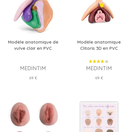
Modèle anatomique de
Modèle anatomique
vulve clair en PVC
Clitoris 3D en PVC
MEDINTIM
MEDINTIM
Prix
Prix
69 €
69 €