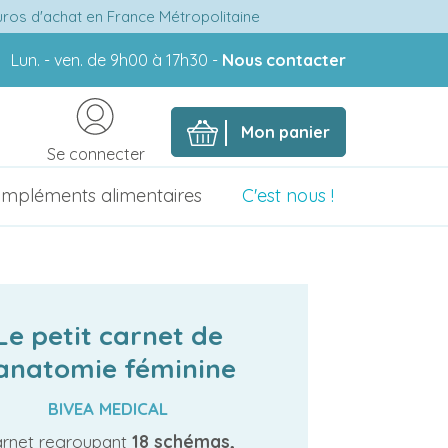
euros d'achat en France Métropolitaine
Lun. - ven. de 9h00 à 17h30 -
Nous contacter
Mon panier
Se connecter
mpléments alimentaires
C'est nous !
Le petit carnet de
'anatomie féminine
BIVEA MEDICAL
rnet regroupant
18 schémas,