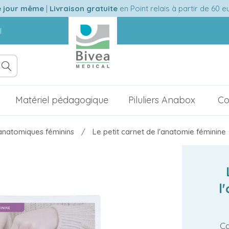
e jour même
|
Livraison gratuite
en Point relais à partir de 60 
l
Matériel pédagogique
Piluliers Anabox
Co
natomiques féminins
Le petit carnet de l'anatomie féminine
l
Ca