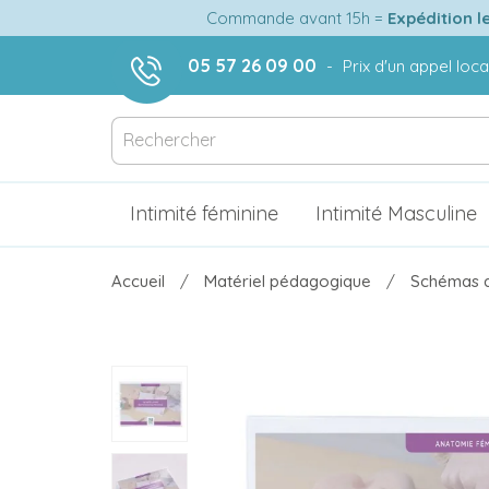
Commande avant 15h =
Expédition l
05 57 26 09 00
-
Prix d'un appel loca
Intimité féminine
Intimité Masculine
Accueil
Matériel pédagogique
Schémas a