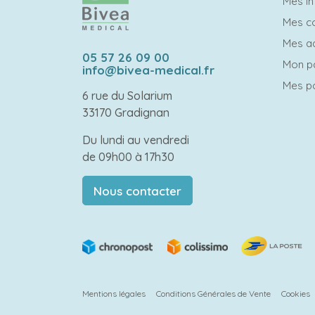
Mes in
Mes 
Mes a
05 57 26 09 00
Mon p
info@bivea-medical.fr
Mes po
6 rue du Solarium
33170 Gradignan
Du lundi au vendredi
de 09h00 à 17h30
Nous contacter
Mentions légales
Conditions Générales de Vente
Cookies