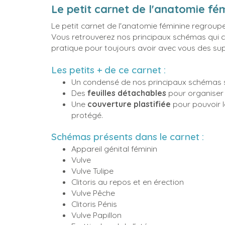
Le petit carnet de l'anatomie fém
Le petit carnet de l'anatomie féminine regroup
Vous retrouverez nos principaux schémas qui c
pratique pour toujours avoir avec vous des s
Les petits + de ce carnet :
Un condensé de nos principaux schémas s
Des
feuilles détachables
pour organiser 
Une
couverture plastifiée
pour pouvoir l
protégé.
Schémas présents dans le carnet :
Appareil génital féminin
Vulve
Vulve Tulipe
Clitoris au repos et en érection
Vulve Pêche
Clitoris Pénis
Vulve Papillon