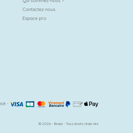
Qui sommes-nous ?
Contactez-nous
Espace pro
isé
-
© 2026 - Bivea - Tous droits réservés