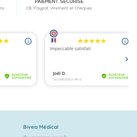
PAIEMENT SÉCURISÉ
ons
CB, Paypal, Virement et Chèques
Bivea Médical