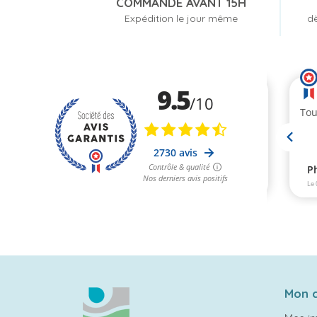
COMMANDE AVANT 15H
Expédition le jour même
dè
Mon 