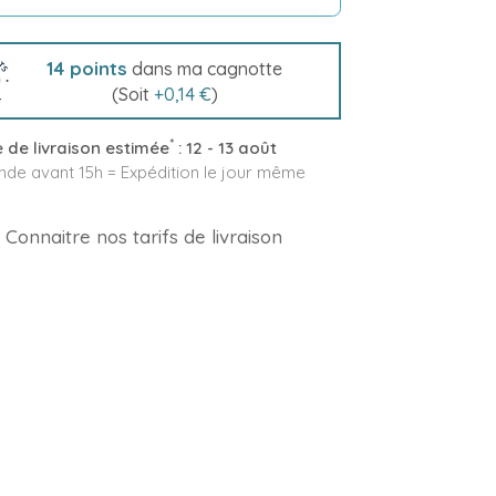
14
points
dans ma cagnotte
(Soit
+
0,14 €
)
*
 de livraison estimée
:
12 - 13 août
e avant 15h = Expédition le jour même
Connaitre nos tarifs de livraison