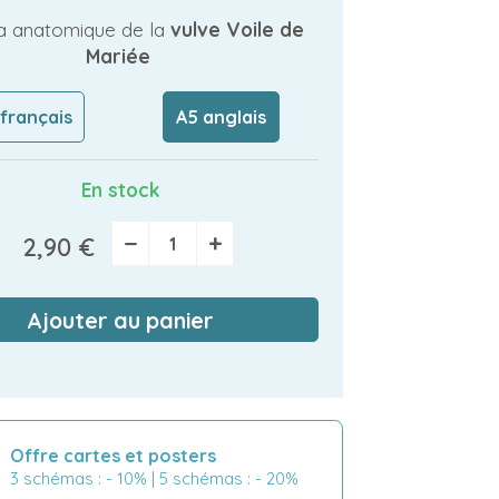
 anatomique de la
vulve Voile de
Mariée
 français
A5 anglais
En stock
−
+
2,90 €
Ajouter au panier
Offre cartes et posters
3 schémas : - 10% | 5 schémas : - 20%