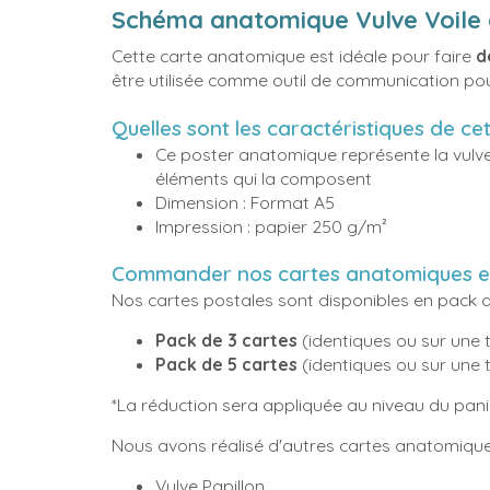
Schéma anatomique Vulve Voile d
Cette carte anatomique est idéale pour faire
d
être utilisée comme outil de communication pou
Quelles sont les caractéristiques de ce
Ce poster anatomique représente la vulve 
éléments qui la composent
Dimension : Format A5
Impression : papier 250 g/m²
Commander nos cartes anatomiques e
Nos cartes postales sont disponibles en pack 
Pack de 3 cartes
(identiques ou sur une 
Pack de 5 cartes
(identiques ou sur une 
*La réduction sera appliquée au niveau du pani
Nous avons réalisé d'autres cartes anatomique
Vulve Papillon