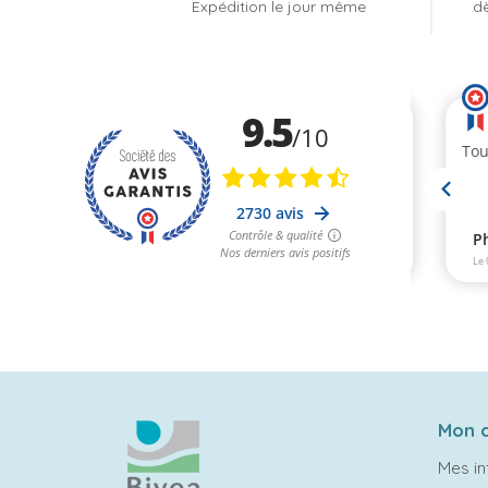
Expédition le jour même
dè
Mon 
Mes in