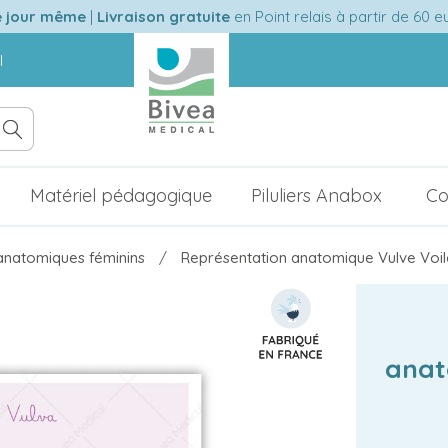
e jour même
|
Livraison gratuite
en Point relais à partir de 60 
l
Matériel pédagogique
Piluliers Anabox
Co
natomiques féminins
Représentation anatomique Vulve Voi
anat