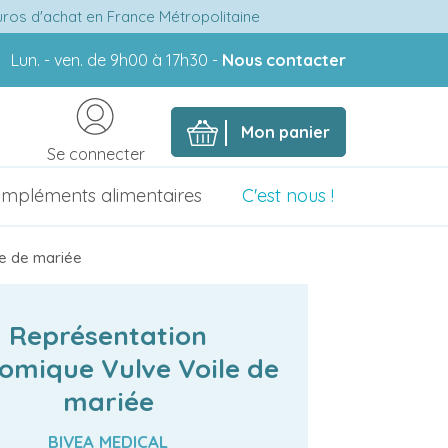
euros d'achat en France Métropolitaine
Lun. - ven. de 9h00 à 17h30 -
Nous contacter
Mon panier
Se connecter
mpléments alimentaires
C'est nous !
le de mariée
Représentation
omique Vulve Voile de
mariée
BIVEA MEDICAL