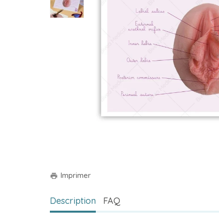
Imprimer
print
Description
FAQ