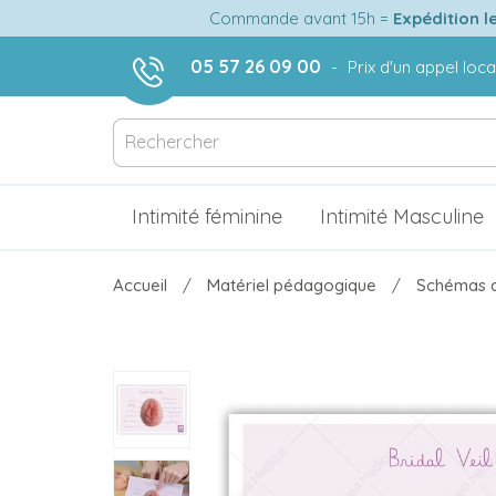
Commande avant 15h =
Expédition l
05 57 26 09 00
-
Prix d'un appel loca
Intimité féminine
Intimité Masculine
Accueil
Matériel pédagogique
Schémas a