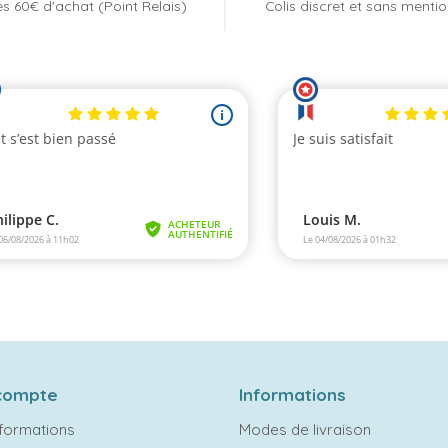
s 60€ d'achat (Point Relais)
Colis discret et sans menti
compte
Informations
formations
Modes de livraison