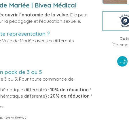
e Mariée | Bivea Médical
écouvrir l’anatomie de la vulve
. Elle peut
r la pédagogie et l'éducation sexuelle.
tte représentation ?
Date
Voile de Mariée avec les différents
*
Command
n pack de 3 ou 5
de 3 ou 5. Pour toute commande de :
thématique différente) :
10% de réduction
*
thématique différente) :
20% de réduction
*
er.
s de vulves :