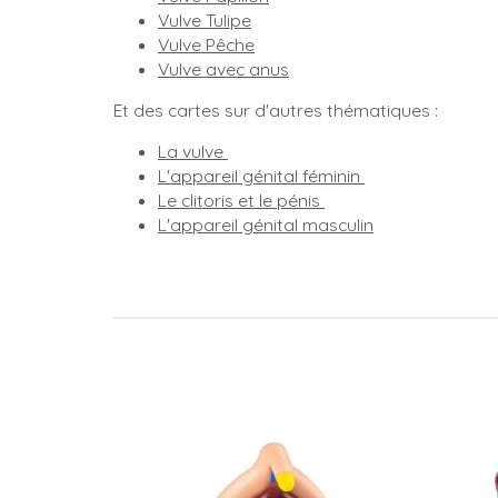
Vulve Tulipe
Vulve Pêche
Vulve avec anus
Et des cartes sur d'autres thématiques :
La vulve
L'appareil génital féminin
Le clitoris et le pénis
L'appareil génital masculin