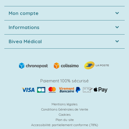
Mon compte
Informations
Bivea Médical
Paiement 100% sécurisé
Mentions légales
Conditions Générales de Vente
Cookies
Plan du site
Accessibilité: partiellement conforme (78%)