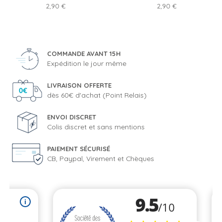
Prix
Prix
2,90 €
2,90 €
COMMANDE AVANT 15H
Expédition le jour même
LIVRAISON OFFERTE
dès 60€ d'achat (Point Relais)
ENVOI DISCRET
Colis discret et sans mentions
PAIEMENT SÉCURISÉ
CB, Paypal, Virement et Chèques