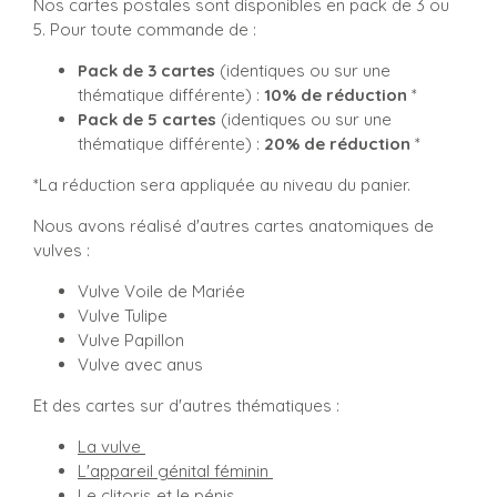
Nos cartes postales sont disponibles en pack de 3 ou
5. Pour toute commande de :
Pack de 3 cartes
(identiques ou sur une
thématique différente) :
10% de réduction
*
Pack de 5 cartes
(identiques ou sur une
thématique différente) :
20% de réduction
*
*La réduction sera appliquée au niveau du panier.
Nous avons réalisé d'autres cartes anatomiques de
vulves :
Vulve Voile de Mariée
Vulve Tulipe
Vulve Papillon
Vulve avec anus
Et des cartes sur d'autres thématiques :
La vulve
L'appareil génital féminin
Le clitoris et le pénis