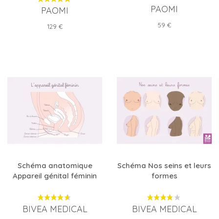
PAOMI
PAOMI
Prix
59 €
Prix
129 €
Schéma anatomique
Schéma Nos seins et leurs
Appareil génital féminin
formes
BIVEA MEDICAL
BIVEA MEDICAL