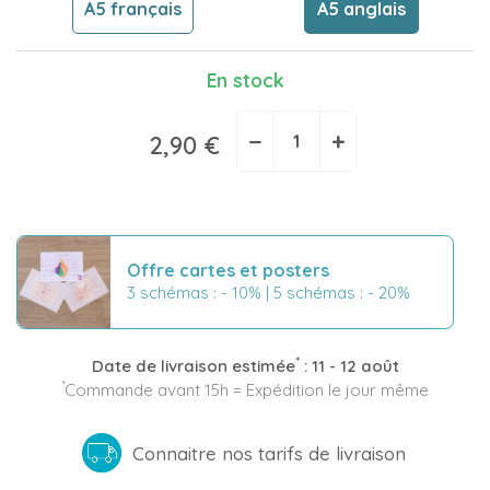
A5 français
A5 anglais
En stock
−
+
2,90 €
Offre cartes et posters
3 schémas : - 10% | 5 schémas : - 20%
*
Date de livraison estimée
:
11 - 12 août
*
Commande avant 15h = Expédition le jour même
Connaitre nos tarifs de livraison