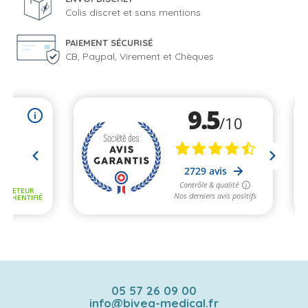
Colis discret et sans mentions
PAIEMENT SÉCURISÉ
CB, Paypal, Virement et Chèques
05 57 26 09 00
info@bivea-medical.fr