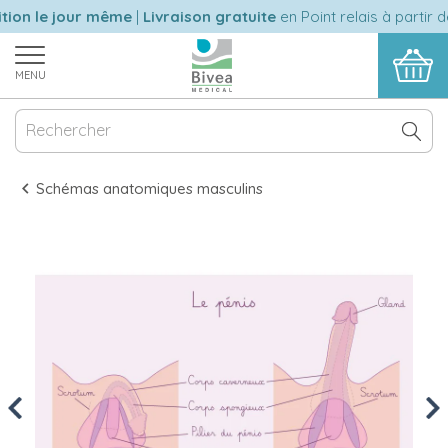
ion le jour même
|
Livraison gratuite
en Point relais à partir d
MENU
Schémas anatomiques masculins
Previous
Nex