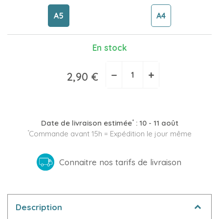
A5
A4
En stock
−
+
2,90 €
*
Date de livraison estimée
:
10 - 11 août
*
Commande avant 15h = Expédition le jour même
Connaitre nos tarifs de livraison
Description