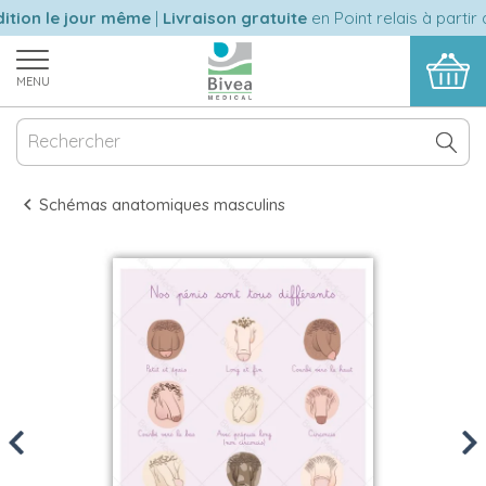
ion le jour même
|
Livraison gratuite
en Point relais à partir 
MENU
Schémas anatomiques masculins
Previous
Nex