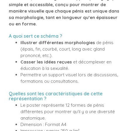
simple et accessible, conçu pour montrer de
manière visuelle que chaque pénis est unique dans
sa morphologie, tant en longueur qu’en épaisseur
ou en forme.
A quoi sert ce schéma ?
Illustrer différentes morphologies
de pénis
(épais, fin, courbé, court, long avec gland
prononcé, etc.).
Casser les idées reçues
et décomplexer en
éducation à la sexualité.
Permettre un support visuel lors de discussions,
formations ou consultations.
Quelles sont les caractéristiques de cette
représentation ?
Le poster représente 12 formes de pénis
différentes pour montrer qu'il y a une diversité
anatomique.
Dimension : Format A4
Impression : papier 250 g/m²