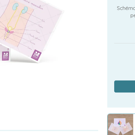
Schéma 
p