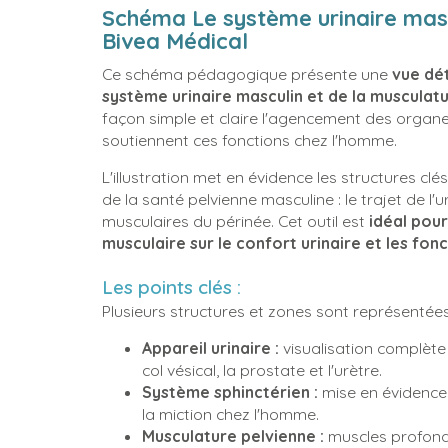
Schéma Le système urinaire masc
Bivea Médical
Ce schéma pédagogique présente une
vue dét
système urinaire masculin et de la musculatu
façon simple et claire l'agencement des organes
soutiennent ces fonctions chez l'homme.
L'illustration met en évidence les structures cl
de la santé pelvienne masculine : le trajet de l'u
musculaires du périnée. Cet outil est
idéal pour
musculaire sur le confort urinaire et les fonc
Les points clés :
Plusieurs structures et zones sont représentées
Appareil urinaire :
visualisation complète in
col vésical, la prostate et l'urètre.
Système sphinctérien :
mise en évidence
la miction chez l'homme.
Musculature pelvienne :
muscles profonds