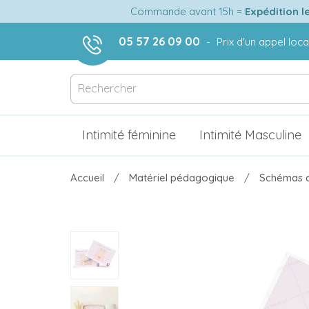
Commande avant 15h =
Expédition l
05 57 26 09 00
-
Prix d'un appel loca
Intimité féminine
Intimité Masculine
Accueil
Matériel pédagogique
Schémas a