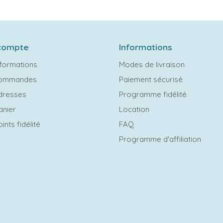
compte
Informations
formations
Modes de livraison
commandes
Paiement sécurisé
dresses
Programme fidélité
anier
Location
ints fidélité
FAQ
Programme d'affiliation