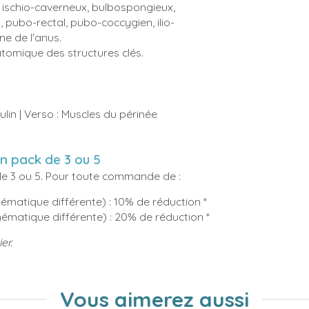
le ischio-caverneux, bulbospongieux,
, pubo-rectal, pubo-coccygien, ilio-
ne de l'anus.
omique des structures clés.
in | Verso : Muscles du périnée
 pack de 3 ou 5
de 3 ou 5. Pour toute commande de :
hématique différente) : 10% de réduction *
hématique différente) : 20% de réduction *
er.
Vous aimerez aussi