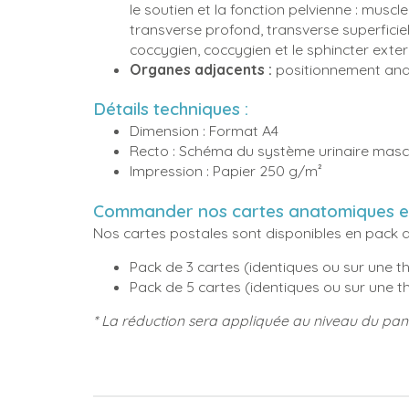
le soutien et la fonction pelvienne : musc
transverse profond, transverse superficiel
coccygien, coccygien et le sphincter exter
Organes adjacents :
positionnement anat
Détails techniques :
Dimension : Format A4
Recto : Schéma du système urinaire mascul
Impression : Papier 250 g/m²
Commander nos cartes anatomiques en
Nos cartes postales sont disponibles en pack 
Pack de 3 cartes (identiques ou sur une t
Pack de 5 cartes (identiques ou sur une t
* La réduction sera appliquée au niveau du pani