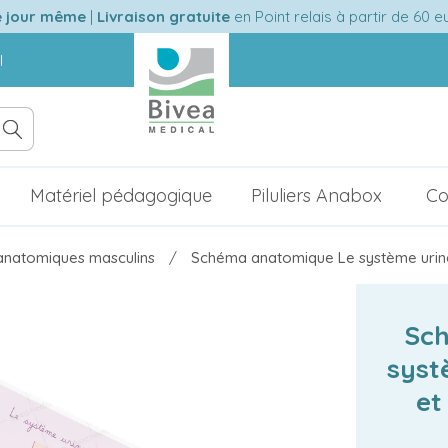
e jour même
|
Livraison gratuite
en Point relais à partir de 60 
l
Matériel pédagogique
Piluliers Anabox
Co
natomiques masculins
Schéma anatomique Le système urina
Sc
syst
et