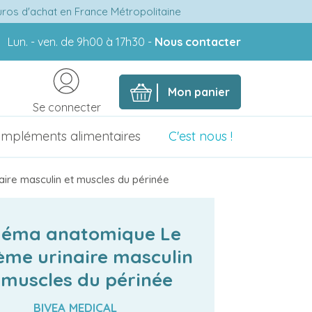
euros d'achat en France Métropolitaine
Lun. - ven. de 9h00 à 17h30 -
Nous contacter
Mon panier
Se connecter
mpléments alimentaires
C'est nous !
ire masculin et muscles du périnée
héma anatomique Le
ème urinaire masculin
 muscles du périnée
BIVEA MEDICAL