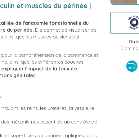
ulin et muscles du périnée |
aillée de l'anatomie fonctionnelle du
re du périnée.
Elle permet de visualiser de
 ainsi que les muscles pelviens qui
Date
*
Command
és pour la compréhension de la continence et
rine, ainsi que les différentes couches
 expliquer l'impact de la tonicité
tions génitales.
 :
cluant les reins, les uretères, la vessie, le
 des mécanismes essentiels au contrôle de
 et superficiels du périnée impliqués dans