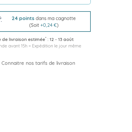
24
points
dans ma cagnotte
(Soit
+
0,24 €
)
*
 de livraison estimée
:
12 - 13 août
e avant 15h = Expédition le jour même
Connaitre nos tarifs de livraison