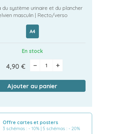
du système urinaire et du plancher
elvien masculin | Recto/verso
A4
En stock
−
+
4,90 €
Ajouter au panier
Offre cartes et posters
3 schémas : - 10% | 5 schémas : - 20%