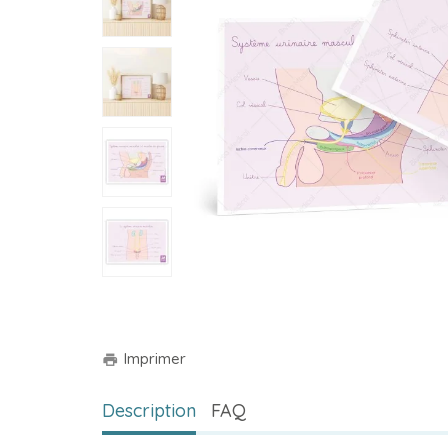
Imprimer
print
Description
FAQ