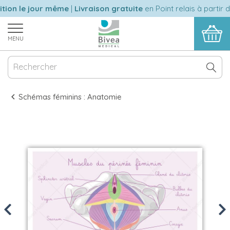
ion le jour même
|
Livraison gratuite
en Point relais à partir d
MENU
Schémas féminins : Anatomie
Previous
Nex