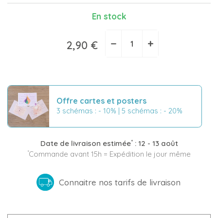
En stock
(1 avis)
−
+
2,90 €
Offre cartes et posters
3 schémas : - 10% | 5 schémas : - 20%
*
Date de livraison estimée
:
12 - 13 août
*
Commande avant 15h = Expédition le jour même
Connaitre nos tarifs de livraison