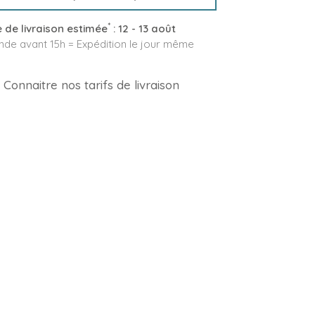
*
 de livraison estimée
:
12 - 13 août
e avant 15h = Expédition le jour même
Connaitre nos tarifs de livraison