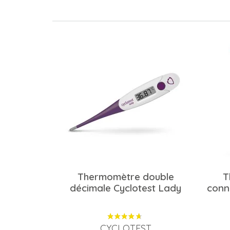
Thermomètre double
T
décimale Cyclotest Lady
conn
CYCLOTEST