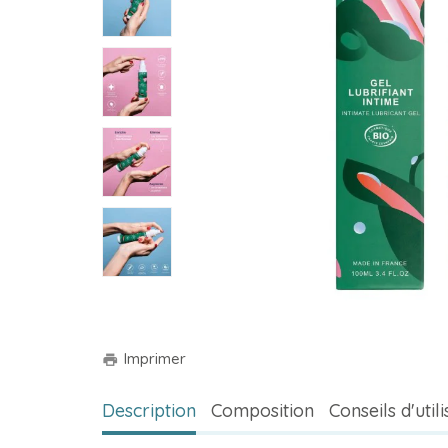
Imprimer
print
Description
Composition
Conseils d'util