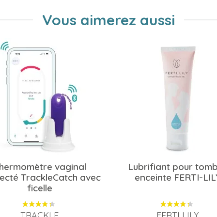
Vous aimerez aussi
hermomètre vaginal
Lubrifiant pour tom
ecté TrackleCatch avec
enceinte FERTI-LIL
ficelle
TRACKLE
FERTI LILY