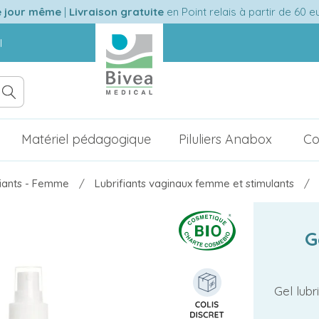
e jour même
|
Livraison gratuite
en Point relais à partir de 60 
l
Matériel pédagogique
Piluliers Anabox
Co
fiants - Femme
Lubrifiants vaginaux femme et stimulants
G
Gel lubr