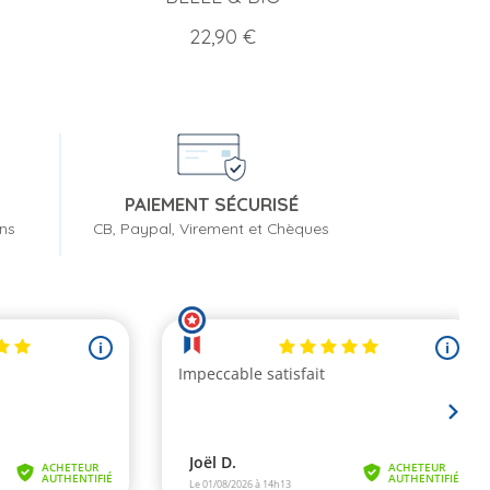
Prix
22,90 €
PAIEMENT SÉCURISÉ
ons
CB, Paypal, Virement et Chèques