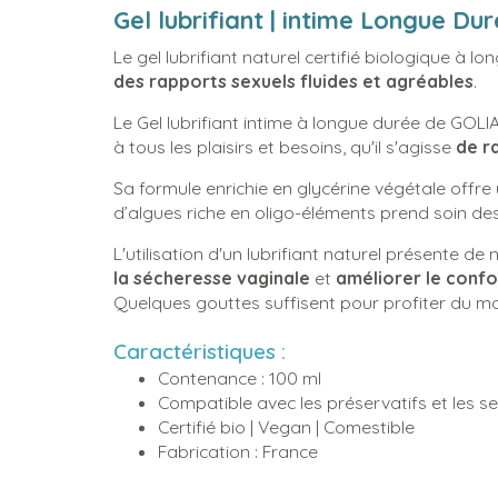
Gel lubrifiant | intime Longue Dur
Le gel lubrifiant naturel certifié biologique à l
des rapports sexuels fluides et agréables
.
Le Gel lubrifiant intime à longue durée de GOLI
à tous les plaisirs et besoins, qu'il s'agisse
de r
Sa formule enrichie en glycérine végétale offre 
d’algues riche en oligo-éléments prend soin des
L'utilisation d'un lubrifiant naturel présente
la sécheresse vaginale
et
améliorer le confo
Quelques gouttes suffisent pour profiter du m
Caractéristiques :
Contenance : 100 ml
Compatible avec les préservatifs et les s
Certifié bio | Vegan | Comestible
Fabrication : France