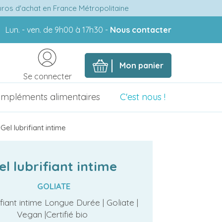
euros d'achat en France Métropolitaine
Lun. - ven. de 9h00 à 17h30 -
Nous contacter
Mon panier
Se connecter
mpléments alimentaires
C'est nous !
Gel lubrifiant intime
el lubrifiant intime
GOLIATE
ifiant intime Longue Durée | Goliate |
Vegan |Certifié bio