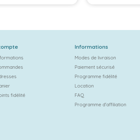
compte
Informations
formations
Modes de livraison
commandes
Paiement sécurisé
dresses
Programme fidélité
anier
Location
ints fidélité
FAQ
Programme d'affiliation