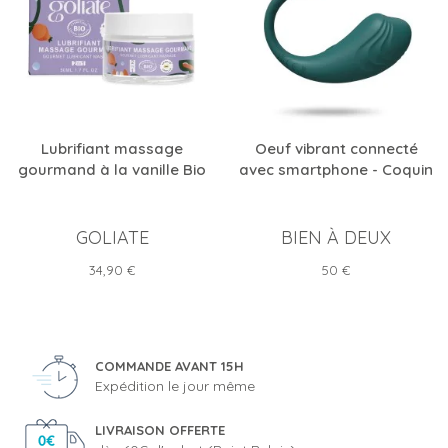
Lubrifiant massage
Oeuf vibrant connecté
gourmand à la vanille Bio
avec smartphone - Coquin
GOLIATE
BIEN À DEUX
Prix
Prix
34,90 €
50 €
COMMANDE AVANT 15H
Expédition le jour même
LIVRAISON OFFERTE