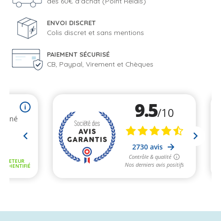
dès 60€ d'achat (Point Relais)
ENVOI DISCRET
Colis discret et sans mentions
PAIEMENT SÉCURISÉ
CB, Paypal, Virement et Chèques