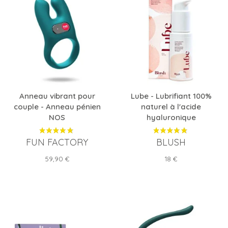
Anneau vibrant pour
Lube - Lubrifiant 100%
couple - Anneau pénien
naturel à l'acide
NOS
hyaluronique
FUN FACTORY
BLUSH
Prix
Prix
59,90 €
18 €