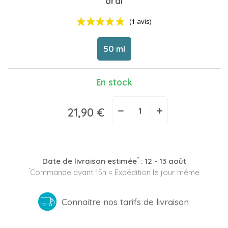
oral
50 ml
En stock
(1 avis)
−
+
21,90 €
*
Date de livraison estimée
:
12 - 13 août
*
Commande avant 15h = Expédition le jour même
Connaitre nos tarifs de livraison