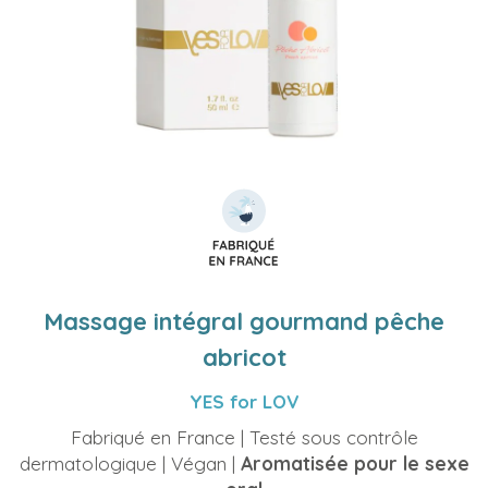
Massage intégral gourmand pêche
abricot
YES for LOV
Fabriqué en France | Testé sous contrôle
dermatologique | Végan |
Aromatisée pour le sexe