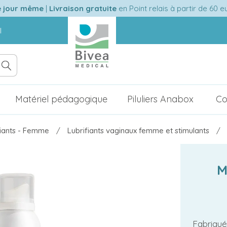
e jour même
|
Livraison gratuite
en Point relais à partir de 60 
l
Matériel pédagogique
Piluliers Anabox
Co
fiants - Femme
Lubrifiants vaginaux femme et stimulants
M
Fabriqué