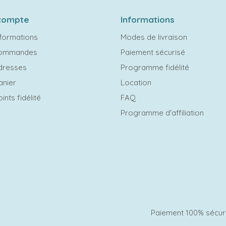
compte
Informations
formations
Modes de livraison
commandes
Paiement sécurisé
dresses
Programme fidélité
anier
Location
ints fidélité
FAQ
Programme d'affiliation
Paiement 100% sécur