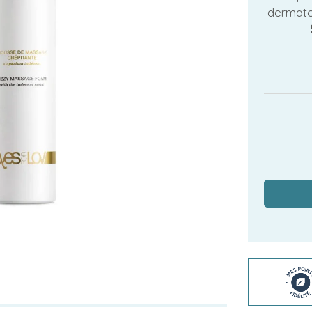
dermato