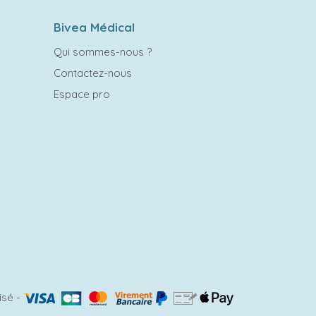
Bivea Médical
Qui sommes-nous ?
Contactez-nous
Espace pro
isé
-