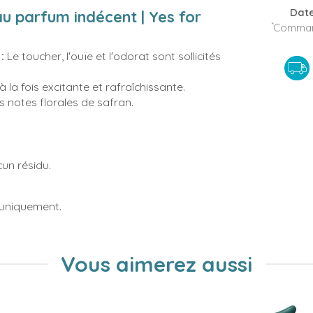
Date
 parfum indécent | Yes for
*
Command
:
Le toucher, l'ouïe et l'odorat sont sollicités
 à la fois excitante et rafraîchissante.
 notes florales de safran.
cun résidu.
 uniquement.
Vous aimerez aussi