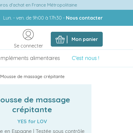
euros d'achat en France Métropolitaine
Lun. - ven. de 9h00 à 17h30 -
Nous contacter
Mon panier
Se connecter
mpléments alimentaires
C'est nous !
Mousse de massage crépitante
ousse de massage
crépitante
YES for LOV
e en Espagne | Testée sous contrôle