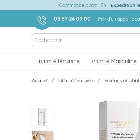
Commande avant 15h =
Expédition l
05 57 26 09 00
-
Prix d'un appel loca
Intimité féminine
Intimité Masculine
Accueil
Intimité féminine
Sextoys et lubri