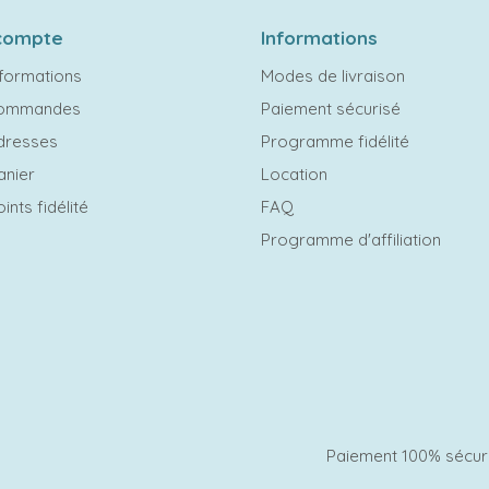
compte
Informations
formations
Modes de livraison
commandes
Paiement sécurisé
dresses
Programme fidélité
anier
Location
ints fidélité
FAQ
Programme d'affiliation
Paiement 100% sécur