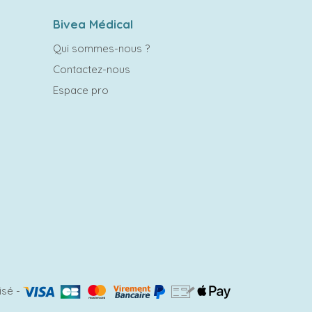
Bivea Médical
Qui sommes-nous ?
Contactez-nous
Espace pro
isé
-