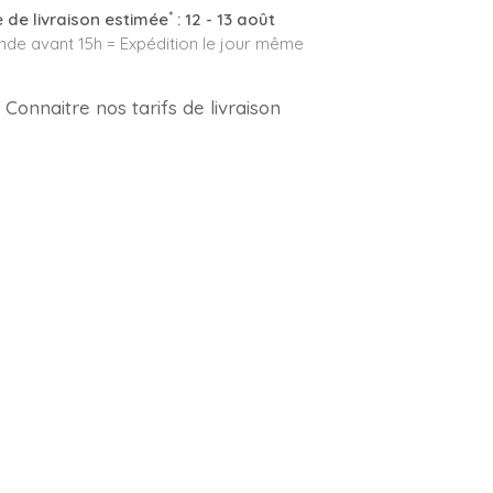
*
 de livraison estimée
:
12 - 13 août
e avant 15h = Expédition le jour même
Connaitre nos tarifs de livraison