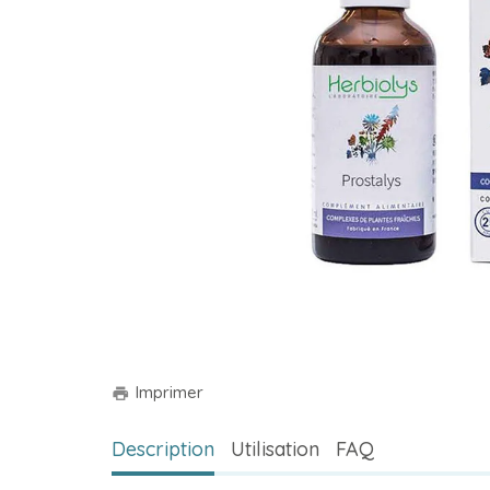
Imprimer
print
Description
Utilisation
FAQ