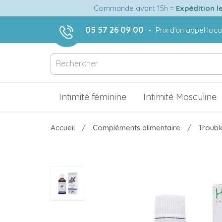
Commande avant 15h =
Expédition l
05 57 26 09 00
-
Prix d'un appel loca
Intimité féminine
Intimité Masculine
Accueil
Compléments alimentaire
Troubl