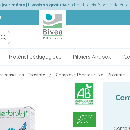
e jour même
|
Livraison gratuite
en Point relais à partir de 60 
l
Matériel pédagogique
Piluliers Anabox
Co
es masculins - Prostate
Complexe Prostalys Bio - Prostate
Com
Complex