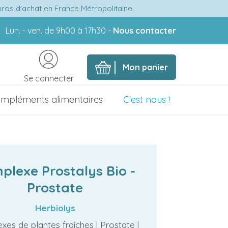
euros d'achat en France Métropolitaine
Lun. - ven. de 9h00 à 17h30 -
Nous contacter
Mon panier
Se connecter
mpléments alimentaires
C'est nous !
plexe Prostalys Bio -
Prostate
Herbiolys
es de plantes fraîches | Prostate |