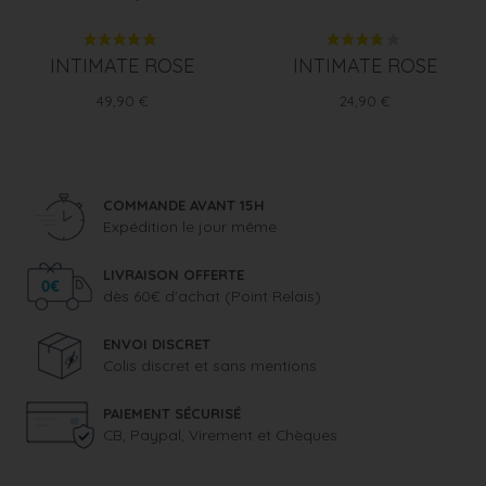
INTIMATE ROSE
INTIMATE ROSE
Prix
Prix
49,90 €
24,90 €
COMMANDE AVANT 15H
Expédition le jour même
LIVRAISON OFFERTE
dès 60€ d'achat (Point Relais)
ENVOI DISCRET
Colis discret et sans mentions
PAIEMENT SÉCURISÉ
CB, Paypal, Virement et Chèques