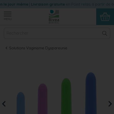
le jour même
|
Livraison gratuite
en Point relais à partir de 60
MENU
Solutions Vaginisme Dyspareunie
Previous
Nex