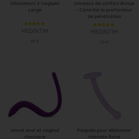
Dilatateurs 3 Vagiwell
Anneaux de confort Bumpi
Large
- Contrôle la profondeur
de pénétration
MEDINTIM
MEDINTIM
Prix
69 €
Prix
39 €
Wand anal et vaginal
Poignée pour dilatateur
classique
Intimate Rose