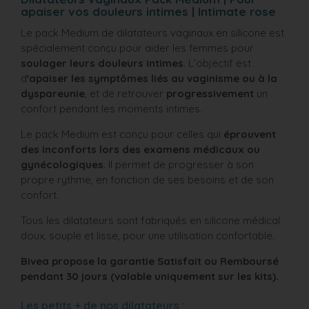
apaiser vos douleurs intimes | Intimate rose
Le pack Medium de dilatateurs vaginaux en silicone est
spécialement conçu pour aider les femmes pour
soulager leurs douleurs intimes
. L’objectif est
d
'apaiser les symptômes liés au vaginisme ou à la
dyspareunie
, et de retrouver
progressivement
un
confort pendant les moments intimes.
Le pack Medium est conçu pour celles qui
éprouvent
des inconforts lors des examens médicaux ou
gynécologiques
. Il permet de progresser à son
propre rythme, en fonction de ses besoins et de son
confort.
Tous les dilatateurs sont fabriqués en silicone médical
doux, souple et lisse, pour une utilisation confortable.
Bivea propose la garantie Satisfait ou Remboursé
pendant 30 jours
(valable uniquement sur les kits).
Les petits + de nos dilatateurs :