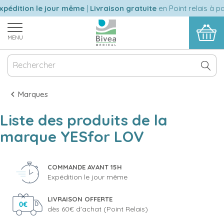
xpédition le jour même
|
Livraison gratuite
en Point relais à pa
MENU
Marques
Liste des produits de la
marque YESfor LOV
COMMANDE AVANT 15H
Expédition le jour même
LIVRAISON OFFERTE
dès 60€ d'achat (Point Relais)