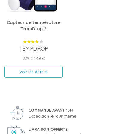
Capteur de température
TempDrop 2
TEMPDROP
Prix
Prix
279 €
249 €
de
base
Voir les détails
COMMANDE AVANT 15H
Expédition le jour même
LIVRAISON OFFERTE