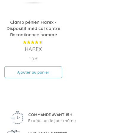
Clamp pénien Harex -
Dispositif médical contre
l'incontinence homme
HAREX
Prix
110 €
Ajouter au panier
COMMANDE AVANT 15H
Expédition le jour même