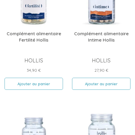
Complément alimentaire
Complément alimentaire
Fertilité Hollis
Intime Hollis
HOLLIS
HOLLIS
Prix
Prix
34,90 €
27,90 €
Ajouter au panier
Ajouter au panier