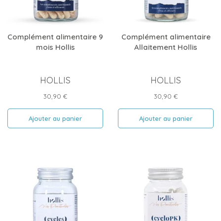
Complément alimentaire 9
Complément alimentaire
mois Hollis
Allaitement Hollis
HOLLIS
HOLLIS
Prix
Prix
30,90 €
30,90 €
Ajouter au panier
Ajouter au panier