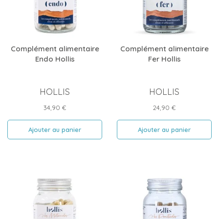
Complément alimentaire
Complément alimentaire
Endo Hollis
Fer Hollis
HOLLIS
HOLLIS
Prix
Prix
34,90 €
24,90 €
Ajouter au panier
Ajouter au panier