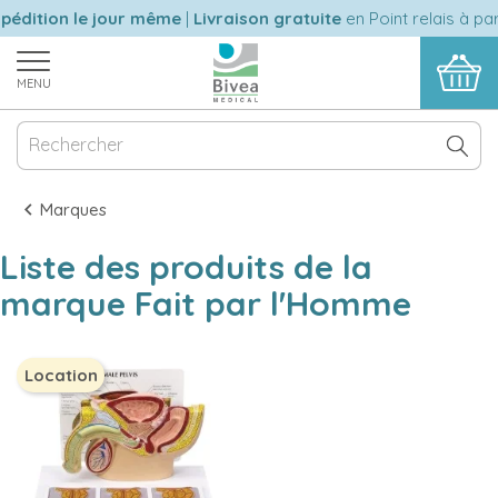
pédition le jour même
|
Livraison gratuite
en Point relais à par
MENU
Marques
Liste des produits de la
marque Fait par l'Homme
Location