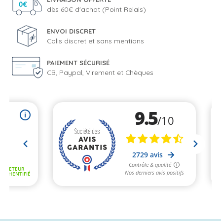
dès 60€ d'achat (Point Relais)
ENVOI DISCRET
Colis discret et sans mentions
PAIEMENT SÉCURISÉ
CB, Paypal, Virement et Chèques