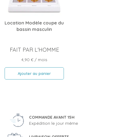
Location Modèle coupe du
bassin masculin
FAIT PAR L'HOMME
Prix
4,90 €
/ mois
Ajouter au panier
COMMANDE AVANT 15H
Expédition le jour même
LIVRAISON OFFERTE