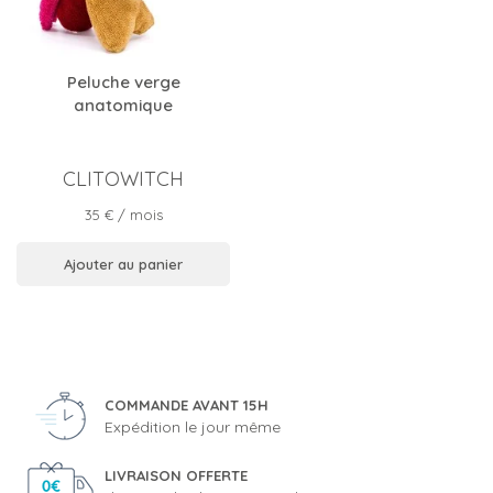
Peluche verge
anatomique
CLITOWITCH
Prix
35 €
/ mois
Ajouter au panier
COMMANDE AVANT 15H
Expédition le jour même
LIVRAISON OFFERTE