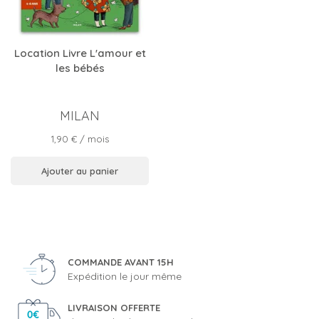
Location Livre L'amour et
les bébés
MILAN
Prix
1,90 €
/ mois
Ajouter au panier
COMMANDE AVANT 15H
Expédition le jour même
LIVRAISON OFFERTE