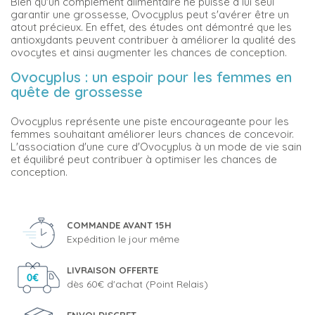
Bien qu'un complément alimentaire ne puisse à lui seul
garantir une grossesse, Ovocyplus peut s'avérer être un
atout précieux. En effet, des études ont démontré que les
antioxydants peuvent contribuer à améliorer la qualité des
ovocytes et ainsi augmenter les chances de conception.
Ovocyplus : un espoir pour les femmes en
quête de grossesse
Ovocyplus représente une piste encourageante pour les
femmes souhaitant améliorer leurs chances de concevoir.
L'association d'une cure d'Ovocyplus à un mode de vie sain
et équilibré peut contribuer à optimiser les chances de
conception.
COMMANDE AVANT 15H
Expédition le jour même
LIVRAISON OFFERTE
dès 60€ d'achat (Point Relais)