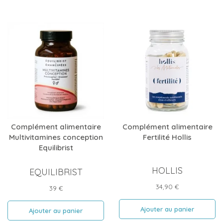
Complément alimentaire
Complément alimentaire
Multivitamines conception
Fertilité Hollis
Equilibrist
HOLLIS
EQUILIBRIST
Prix
34,90 €
Prix
39 €
Ajouter au panier
Ajouter au panier