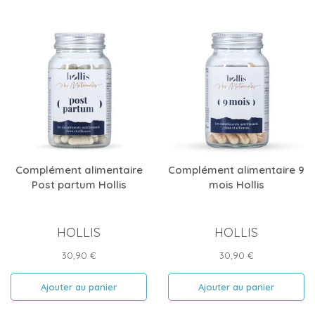
Complément alimentaire
Complément alimentaire 9
Post partum Hollis
mois Hollis
HOLLIS
HOLLIS
Prix
Prix
30,90 €
30,90 €
Ajouter au panier
Ajouter au panier