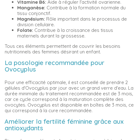
Vitamine B6:
Aide à réguler l'activité ovarienne.
Manganèse:
Contribue à la formation normale du
tissu conjonctif.
Magnésium:
Rôle important dans le processus de
division cellulaire.
Folate:
Contribue à la croissance des tissus
maternels durant la grossesse.
Tous ces éléments permettent de couvrir les besoins
nutritionnels des femmes désirant un enfant.
La posologie recommandée pour
Ovocyplus
Pour une efficacité optimale, il est conseillé de prendre 2
gélules d'Ovocyplus par jour avec un grand verre d'eau. La
durée minimale du traitement recommandée est de 3 mois,
car ce cycle correspond à la maturation complète des
ovocytes. Ovocyplus est disponible en boîtes de 3 mois, ce
qui correspond à la cure recommandée.
Améliorer la fertilité féminine grâce aux
antioxydants