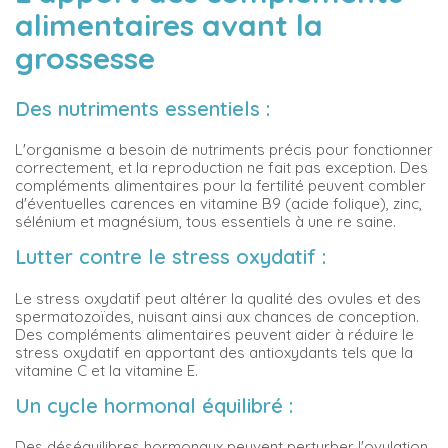
alimentaires avant la
grossesse
Des nutriments essentiels :
L'organisme a besoin de nutriments précis pour fonctionner
correctement, et la reproduction ne fait pas exception. Des
compléments alimentaires pour la fertilité peuvent combler
d'éventuelles carences en vitamine B9 (acide folique), zinc,
sélénium et magnésium, tous essentiels à une re saine.
Lutter contre le stress oxydatif :
Le stress oxydatif peut altérer la qualité des ovules et des
spermatozoïdes, nuisant ainsi aux chances de conception.
Des compléments alimentaires peuvent aider à réduire le
stress oxydatif en apportant des antioxydants tels que la
vitamine C et la vitamine E.
Un cycle hormonal équilibré :
Des déséquilibres hormonaux peuvent perturber l'ovulation