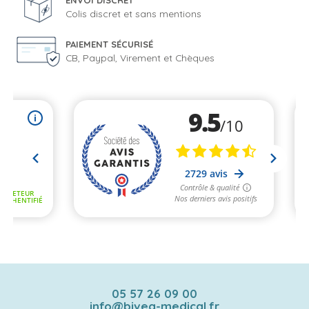
ENVOI DISCRET
Colis discret et sans mentions
PAIEMENT SÉCURISÉ
CB, Paypal, Virement et Chèques
05 57 26 09 00
info@bivea-medical.fr