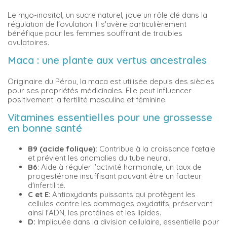
Le myo-inositol, un sucre naturel, joue un rôle clé dans la
régulation de l'ovulation. Il s'avère particulièrement
bénéfique pour les femmes souffrant de troubles
ovulatoires.
Maca : une plante aux vertus ancestrales
Originaire du Pérou, la maca est utilisée depuis des siècles
pour ses propriétés médicinales. Elle peut influencer
positivement la fertilité masculine et féminine.
Vitamines essentielles pour une grossesse
en bonne santé
B9
(acide folique):
Contribue à la croissance fœtale
et prévient les anomalies du tube neural.
B6
: Aide à réguler l'activité hormonale, un taux de
progestérone insuffisant pouvant être un facteur
d'infertilité.
C et E
: Antioxydants puissants qui protègent les
cellules contre les dommages oxydatifs, préservant
ainsi l'ADN, les protéines et les lipides.
D:
Impliquée dans la division cellulaire, essentielle pour