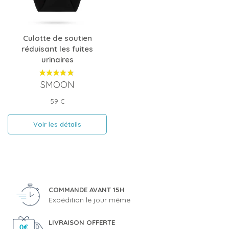
Culotte de soutien
réduisant les fuites
urinaires
SMOON
Prix
59 €
Voir les détails
COMMANDE AVANT 15H
Expédition le jour même
LIVRAISON OFFERTE