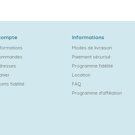
compte
Informations
formations
Modes de livraison
commandes
Paiement sécurisé
dresses
Programme fidélité
anier
Location
ints fidélité
FAQ
Programme d'affiliation