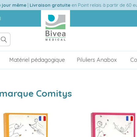
e jour même
|
Livraison gratuite
en Point relais à partir de 60 
l
Matériel pédagogique
Piluliers Anabox
Co
a marque Comitys