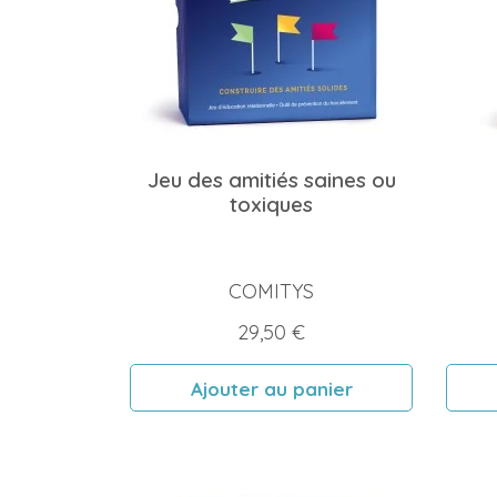
Jeu des amitiés saines ou
toxiques
COMITYS
Prix
29,50 €
Ajouter au panier