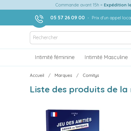
Commande avant 15h =
Expédition l
05 57 26 09 00
-
Prix d'un appel loca
Intimité féminine
Intimité Masculine
Accueil
Marques
Comitys
Liste des produits de l