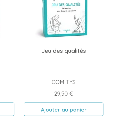
Jeu des qualités
COMITYS
Prix
29,50 €
Ajouter au panier