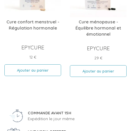
Cure confort menstruel -
Cure ménopause -
Régulation hormonale
Équilibre hormonal et
émotionnel
EPYCURE
EPYCURE
Prix
12 €
Prix
29 €
Ajouter au panier
Ajouter au panier
COMMANDE AVANT 15H
Expédition le jour même