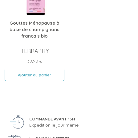
Gouttes Ménopause à
base de champignons
français bio
TERRAPHY
Prix
39,90 €
Ajouter au panier
COMMANDE AVANT 15H
Expédition le jour même