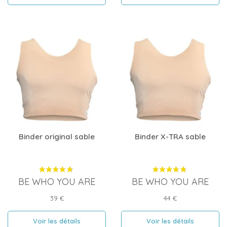
Binder original sable
Binder X-TRA sable
BE WHO YOU ARE
BE WHO YOU ARE
Prix
Prix
39 €
44 €
Voir les détails
Voir les détails