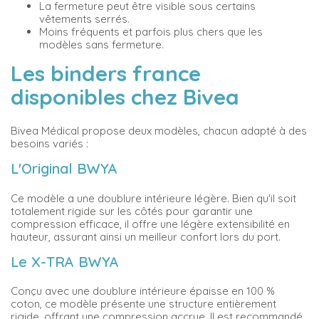
La fermeture peut être visible sous certains
vêtements serrés.
Moins fréquents et parfois plus chers que les
modèles sans fermeture.
Les binders france
disponibles chez Bivea
Bivea Médical propose deux modèles, chacun adapté à des
besoins variés :
L'Original BWYA
Ce modèle a une doublure intérieure légère. Bien qu'il soit
totalement rigide sur les côtés pour garantir une
compression efficace, il offre une légère extensibilité en
hauteur, assurant ainsi un meilleur confort lors du port.
Le X-TRA BWYA
Conçu avec une doublure intérieure épaisse en 100 %
coton, ce modèle présente une structure entièrement
rigide, offrant une compression accrue. Il est recommandé