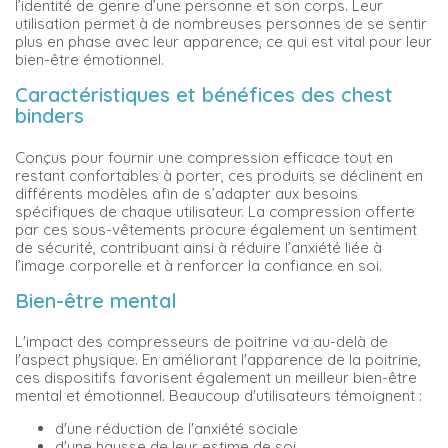
l’identité de genre d’une personne et son corps. Leur
utilisation permet à de nombreuses personnes de se sentir
plus en phase avec leur apparence, ce qui est vital pour leur
bien-être émotionnel.
Caractéristiques et bénéfices des chest
binders
Conçus pour fournir une compression efficace tout en
restant confortables à porter, ces produits se déclinent en
différents modèles afin de s’adapter aux besoins
spécifiques de chaque utilisateur. La compression offerte
par ces sous-vêtements procure également un sentiment
de sécurité, contribuant ainsi à réduire l’anxiété liée à
l’image corporelle et à renforcer la confiance en soi.
Bien-être mental
L'impact des compresseurs de poitrine va au-delà de
l'aspect physique. En améliorant l'apparence de la poitrine,
ces dispositifs favorisent également un meilleur bien-être
mental et émotionnel. Beaucoup d'utilisateurs témoignent :
d'une réduction de l'anxiété sociale
d'une hausse de leur estime de soi