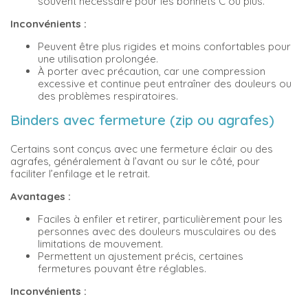
souvent nécessaire pour les bonnets C ou plus.
Inconvénients :
Peuvent être plus rigides et moins confortables pour
une utilisation prolongée.
À porter avec précaution, car une compression
excessive et continue peut entraîner des douleurs ou
des problèmes respiratoires.
Binders avec fermeture (zip ou agrafes)
Certains sont conçus avec une fermeture éclair ou des
agrafes, généralement à l’avant ou sur le côté, pour
faciliter l’enfilage et le retrait.
Avantages :
Faciles à enfiler et retirer, particulièrement pour les
personnes avec des douleurs musculaires ou des
limitations de mouvement.
Permettent un ajustement précis, certaines
fermetures pouvant être réglables.
Inconvénients :