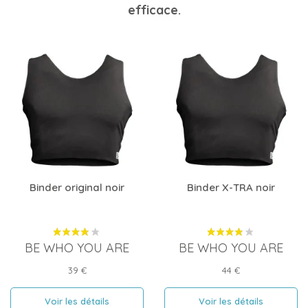
efficace.
Binder original noir
Binder X-TRA noir
BE WHO YOU ARE
BE WHO YOU ARE
Prix
Prix
39 €
44 €
Voir les détails
Voir les détails