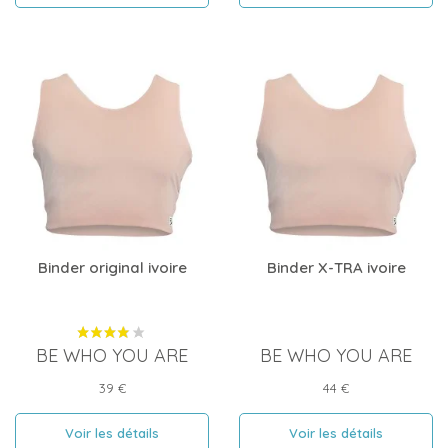
Binder original ivoire
Binder X-TRA ivoire
BE WHO YOU ARE
BE WHO YOU ARE
Prix
Prix
39 €
44 €
Voir les détails
Voir les détails