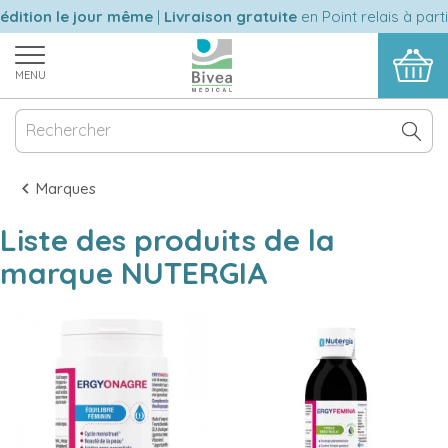
dition le jour même
|
Livraison gratuite
en Point relais à parti
MENU
Marques
Liste des produits de la
marque NUTERGIA