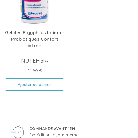
Gélules Ergyphilus Intima -
Probiotiques Confort
intime
NUTERGIA
Prix
24,90 €
Ajouter au panier
COMMANDE AVANT 15H
Expédition le jour même