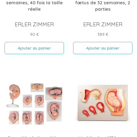
semaines, 40 fois la taille
fœtus de 32 semaines, 2
réelle
parties
ERLER ZIMMER
ERLER ZIMMER
Prix
Prix
90 €
389 €
Ajouter au panier
Ajouter au panier