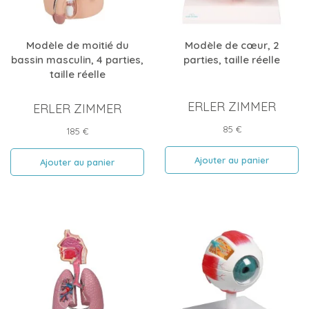
Modèle de moitié du
Modèle de cœur, 2
bassin masculin, 4 parties,
parties, taille réelle
taille réelle
ERLER ZIMMER
ERLER ZIMMER
Prix
85 €
Prix
185 €
Ajouter au panier
Ajouter au panier