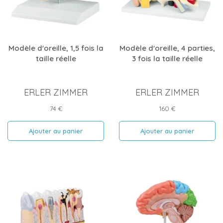
Modèle d'oreille, 1,5 fois la
Modèle d'oreille, 4 parties,
taille réelle
3 fois la taille réelle
ERLER ZIMMER
ERLER ZIMMER
Prix
Prix
74 €
160 €
Ajouter au panier
Ajouter au panier