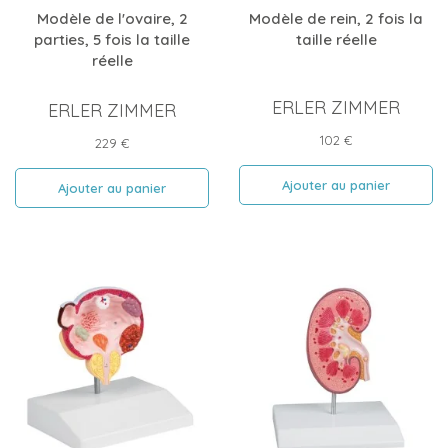
Modèle de l'ovaire, 2
Modèle de rein, 2 fois la
parties, 5 fois la taille
taille réelle
réelle
ERLER ZIMMER
ERLER ZIMMER
Prix
102 €
Prix
229 €
Ajouter au panier
Ajouter au panier