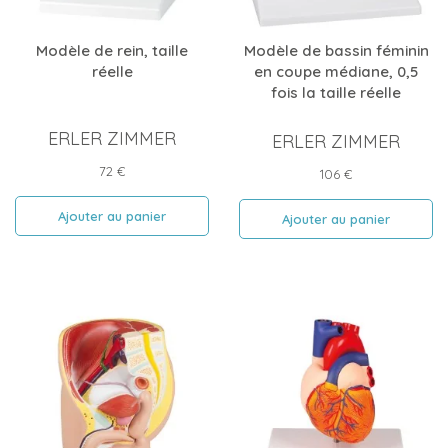
Modèle de rein, taille
Modèle de bassin féminin
réelle
en coupe médiane, 0,5
fois la taille réelle
ERLER ZIMMER
ERLER ZIMMER
Prix
72 €
Prix
106 €
Ajouter au panier
Ajouter au panier