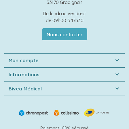
33170 Gradignan
Du lundi au vendredi
de 09h00 à 17h30
Nous contacter
Mon compte
Informations
Bivea Médical
Paiement 100% sécurisé