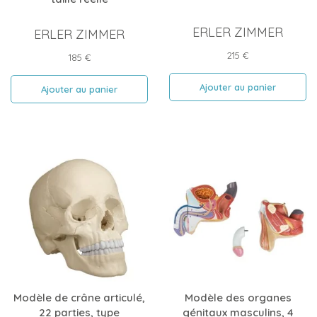
ERLER ZIMMER
ERLER ZIMMER
Prix
215 €
Prix
185 €
Ajouter au panier
Ajouter au panier
Modèle de crâne articulé,
Modèle des organes
22 parties, type
génitaux masculins, 4