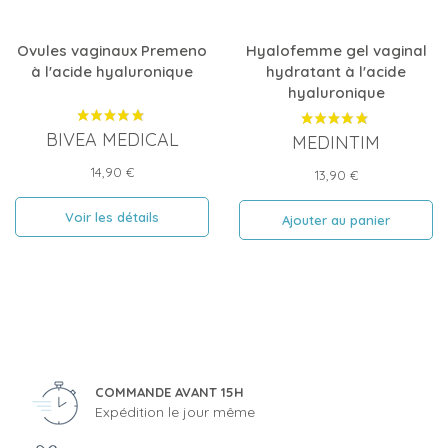
Ovules vaginaux Premeno
Hyalofemme gel vaginal
à l'acide hyaluronique
hydratant à l'acide
hyaluronique
BIVEA MEDICAL
MEDINTIM
Prix
14,90 €
Prix
13,90 €
Voir les détails
Ajouter au panier
COMMANDE AVANT 15H
Expédition le jour même