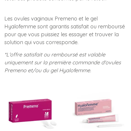
Les ovules vaginaux Premeno et le gel
Hyalofemme sont garantis satisfait ou remboursé
pour que vous puissiez les essayer et trouver la
solution qui vous corresponde.
*L'offre satisfait ou remboursé est valable
uniquement sur la première commande d'ovules
Premeno et/ou du gel Hyalofemme.