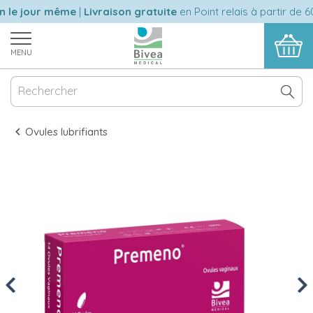
le jour même
|
Livraison gratuite
en Point relais à partir de 60
MENU
Ovules lubrifiants
Previous
Nex