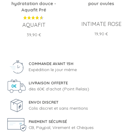
hydratation douce -
pour ovules
Aquafit Pré
INTIMATE ROSE
AQUAFIT
Prix
19,90 €
Prix
39,90 €
COMMANDE AVANT 15H
Expédition le jour même
LIVRAISON OFFERTE
dès 60€ d'achat (Point Relais)
ENVOI DISCRET
Colis discret et sans mentions
PAIEMENT SÉCURISÉ
CB, Paypal, Virement et Chèques