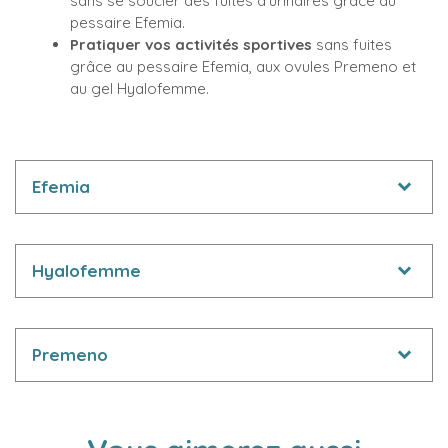
sans se soucier des fuites d’urinaires grâce au
pessaire Efemia.
Pratiquer vos activités sportives
sans fuites
grâce au pessaire Efemia, aux ovules Premeno et
au gel Hyalofemme.
Efemia
Hyalofemme
Premeno