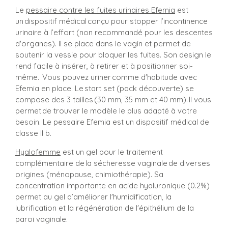
Le
pessaire contre les fuites urinaires Efemia
est
un dispositif médical conçu pour stopper l’incontinence
urinaire à l’effort (non recommandé pour les descentes
d'organes). Il se place dans le vagin et permet de
soutenir la vessie pour bloquer les fuites. Son design le
rend facile à insérer, à retirer et à positionner soi-
même. Vous pouvez uriner comme d'habitude avec
Efemia en place. Le start set (pack découverte) se
compose des 3 tailles (30 mm, 35 mm et 40 mm). Il vous
permet de trouver le modèle le plus adapté à votre
besoin. Le pessaire Efemia est un dispositif médical de
classe II b.
Hyalofemme
est un gel pour le traitement
complémentaire de la sécheresse vaginale de diverses
origines (ménopause, chimiothérapie). Sa
concentration importante en acide hyaluronique (0.2%)
permet au gel d’améliorer l'humidification, la
lubrification et la régénération de l'épithélium de la
paroi vaginale.