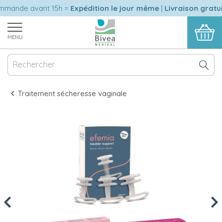
ande avant 15h =
Expédition le jour même
|
Livraison gratuit
MENU
Traitement sécheresse vaginale
Previous
Nex