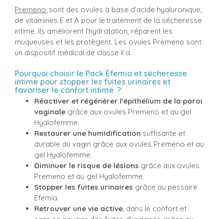
Premeno
sont des ovules à base d'acide hyaluronique,
de vitamines E et A pour le traitement de la sécheresse
intime. Ils améliorent l'hydratation, réparent les
muqueuses et les protègent. Les ovules Premeno sont
un dispositif médical de classe II a.
Pourquoi choisir le Pack Efemia et sécheresse
intime pour stopper les fuites urinaires et
favoriser le confort intime ?
Réactiver et régénérer l'épithélium de la paroi
vaginale
grâce aux ovules Premeno et au gel
Hyalofemme.
Restaurer une humidification
suffisante et
durable du vagin grâce aux ovules Premeno et au
gel Hyalofemme.
Diminuer le risque de lésions
grâce aux ovules
Premeno et au gel Hyalofemme.
Stopper les fuites urinaires
grâce au pessaire
Efemia.
Retrouver une vie active
, dans le confort et