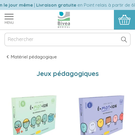
e jour même
|
Livraison gratuite
en Point relais à partir de 60 
MENU
Matériel pédagogique
Jeux pédagogiques