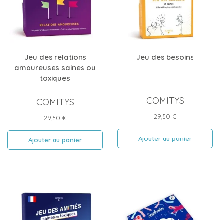
Jeu des relations
Jeu des besoins
amoureuses saines ou
toxiques
COMITYS
COMITYS
Prix
29,50 €
Prix
29,50 €
Ajouter au panier
Ajouter au panier