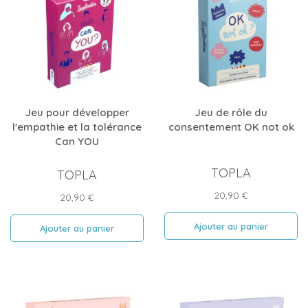
Jeu pour développer
Jeu de rôle du
l'empathie et la tolérance
consentement OK not ok
Can YOU
TOPLA
TOPLA
Prix
20,90 €
Prix
20,90 €
Ajouter au panier
Ajouter au panier