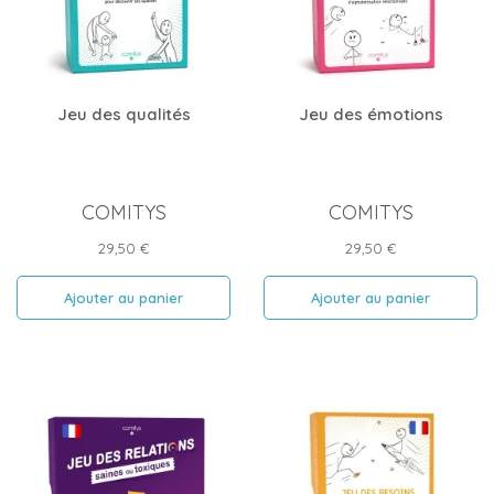
Jeu des qualités
Jeu des émotions
COMITYS
COMITYS
Prix
Prix
29,50 €
29,50 €
Ajouter au panier
Ajouter au panier