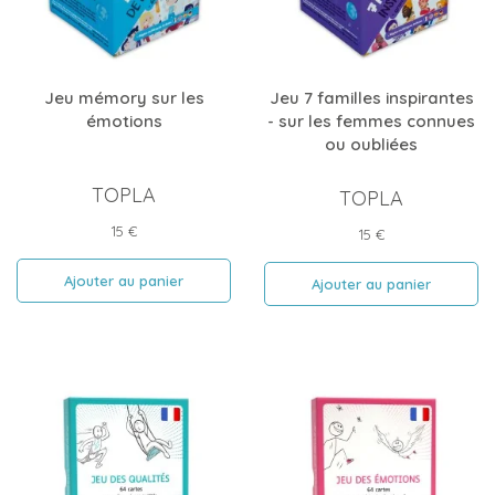
Jeu mémory sur les
Jeu 7 familles inspirantes
émotions
- sur les femmes connues
ou oubliées
TOPLA
TOPLA
Prix
15 €
Prix
15 €
Ajouter au panier
Ajouter au panier