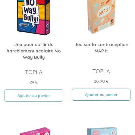
Jeu pour sortir du
Jeu sur la contraception
harcèlement scolaire No
MAP it
Way Bully
TOPLA
TOPLA
Prix
20,90 €
Prix
24 €
Ajouter au panier
Ajouter au panier