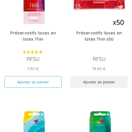
Préservatifs lisses en
Préservatifs lisses en
latex Thin
latex Thin x50
RFSU
RFSU
Prix
Prix
7,90 €
19,90 €
Ajouter au panier
Ajouter au panier