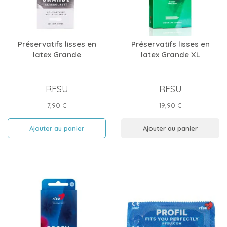
Préservatifs lisses en
Préservatifs lisses en
latex Grande
latex Grande XL
RFSU
RFSU
Prix
Prix
7,90 €
19,90 €
Ajouter au panier
Ajouter au panier