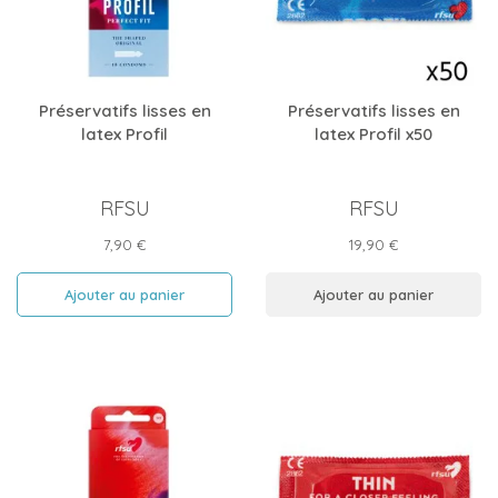
Préservatifs lisses en
Préservatifs lisses en
latex Profil
latex Profil x50
RFSU
RFSU
Prix
Prix
7,90 €
19,90 €
Ajouter au panier
Ajouter au panier