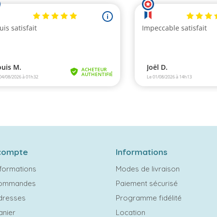
compte
Informations
formations
Modes de livraison
commandes
Paiement sécurisé
dresses
Programme fidélité
anier
Location