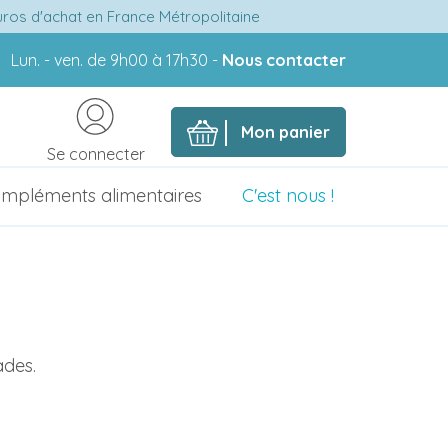
euros d'achat en France Métropolitaine
Lun. - ven. de 9h00 à 17h30 -
Nous contacter
Mon panier
Se connecter
mpléments alimentaires
C'est nous !
ades.