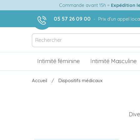
Commande avant 15h =
Expédition l
05 57 26 09 00
-
Prix d'un appel loca
Intimité féminine
Intimité Masculine
Accueil
Dispositifs médicaux
Dive