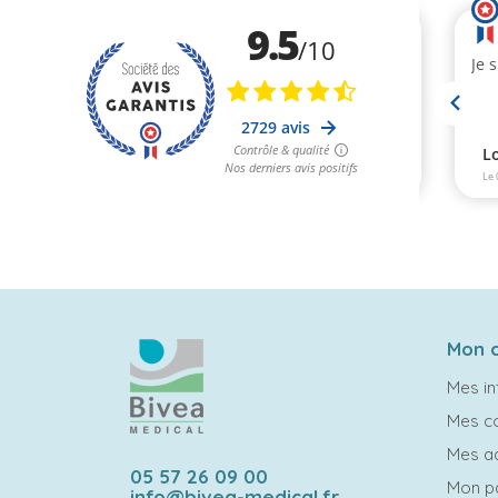
Mon 
Mes in
Mes 
Mes a
05 57 26 09 00
Mon p
info@bivea-medical.fr