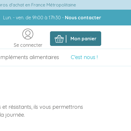
euros d'achat en France Métropolitaine
Lun. - ven. de 9h00 à 17h30 -
Nous contacter
Mon panier
Se connecter
mpléments alimentaires
C'est nous !
 résistants, ils vous permettrons
la journée.