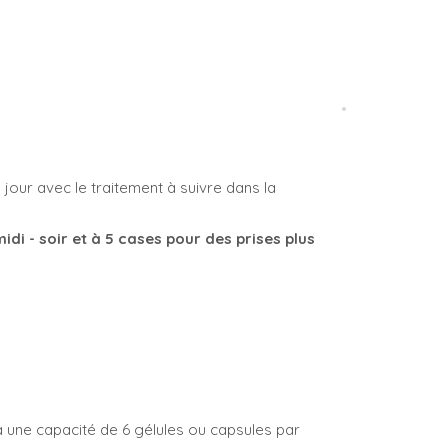
our avec le traitement à suivre dans la
idi - soir et à 5 cases pour des prises plus
l a une capacité de 6 gélules ou capsules par