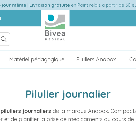
e jour même
|
Livraison gratuite
en Point relais à partir de 60 
l
Matériel pédagogique
Piluliers Anabox
Co
Pilulier journalier
e
piluliers journaliers
de la marque Anabox. Compacts et
r et de planifier la prise de médicaments au cours de 