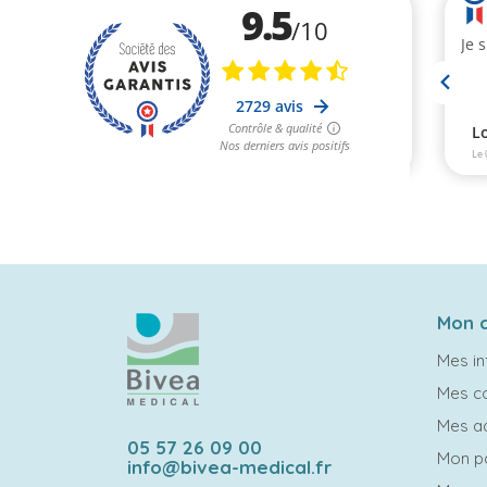
Mon 
Mes in
Mes 
Mes a
05 57 26 09 00
Mon p
info@bivea-medical.fr