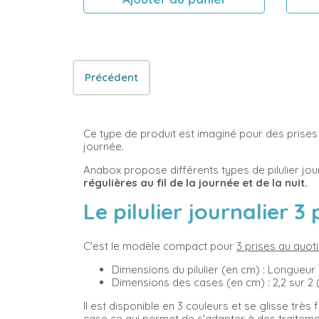
Précédent
Ce type de produit est imaginé pour des prises
journée.
Anabox propose différents types de pilulier jou
régulières au fil de la journée et de la nuit.
Le pilulier journalier 3
C'est le modèle compact pour
3 prises au quot
Dimensions du pilulier (en cm) : Longueur : 
Dimensions des cases (en cm) : 2,2 sur 2 (
Il est disponible en 3 couleurs et se glisse très
case ce qui permet de s'adapter à des traiteme