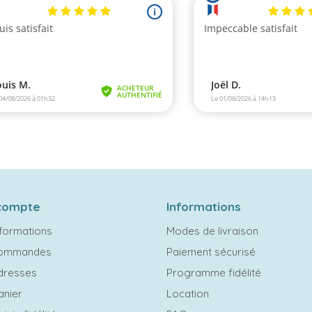
compte
Informations
formations
Modes de livraison
commandes
Paiement sécurisé
dresses
Programme fidélité
anier
Location