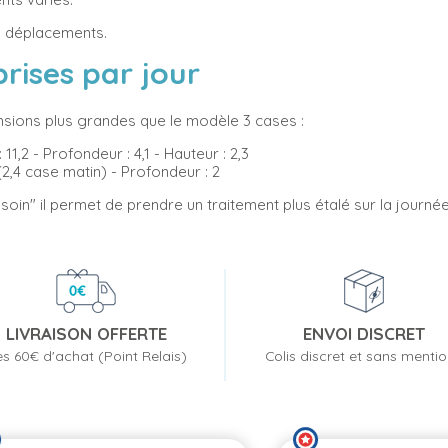
es déplacements.
 prises par jour
ensions plus grandes que le modèle 3 cases :
11,2 - Profondeur : 4,1 - Hauteur : 2,3
2,4 case matin) - Profondeur : 2
i besoin" il permet de prendre un traitement plus étalé sur la jou
LIVRAISON OFFERTE
ENVOI DISCRET
s 60€ d'achat (Point Relais)
Colis discret et sans menti