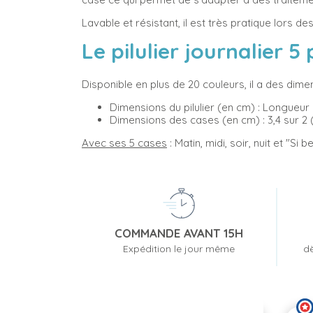
Lavable et résistant, il est très pratique lors d
Le pilulier journalier 5
Disponible en plus de 20 couleurs, il a des dim
Dimensions du pilulier (en cm) : Longueur : 
Dimensions des cases (en cm) : 3,4 sur 2 (
Avec ses 5 cases
: Matin, midi, soir, nuit et "S
COMMANDE AVANT 15H
Expédition le jour même
dè