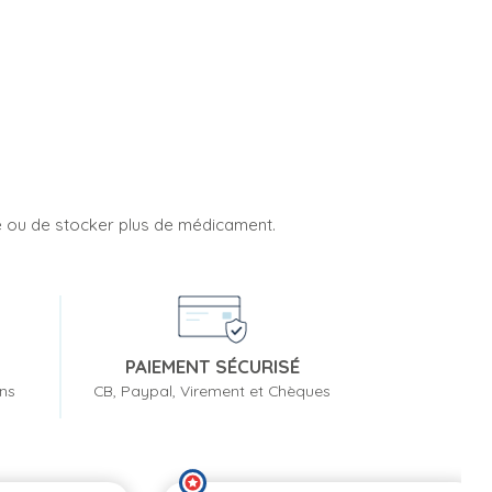
rnée ou de stocker plus de médicament.
PAIEMENT SÉCURISÉ
ons
CB, Paypal, Virement et Chèques