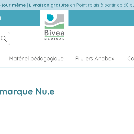
e jour même
|
Livraison gratuite
en Point relais à partir de 60 
l
Matériel pédagogique
Piluliers Anabox
Co
a marque Nu.e