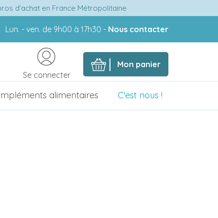
euros d'achat en France Métropolitaine
Lun. - ven. de 9h00 à 17h30 -
Nous contacter
Mon panier
Se connecter
mpléments alimentaires
C'est nous !