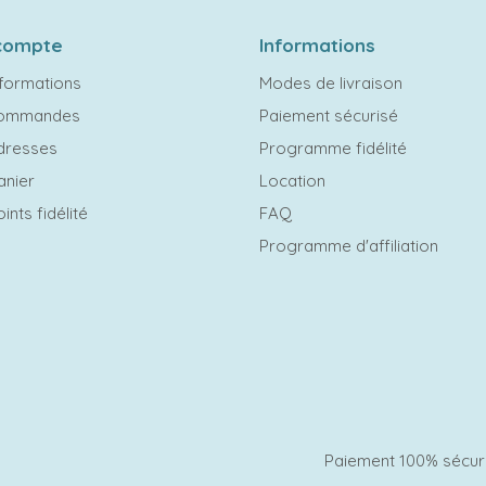
compte
Informations
formations
Modes de livraison
commandes
Paiement sécurisé
dresses
Programme fidélité
anier
Location
ints fidélité
FAQ
Programme d'affiliation
Paiement 100% sécur