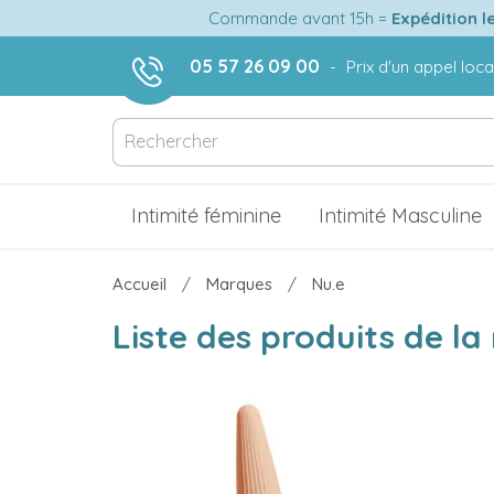
Commande avant 15h =
Expédition l
05 57 26 09 00
-
Prix d'un appel loca
Intimité féminine
Intimité Masculine
Accueil
Marques
Nu.e
Liste des produits de l