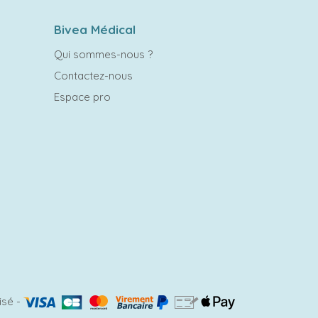
Bivea Médical
Qui sommes-nous ?
Contactez-nous
Espace pro
isé
-