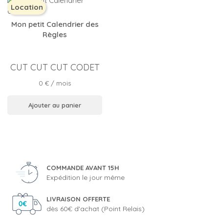
Location
Mon petit Calendrier des
Règles
CUT CUT CUT CODET
Prix
0 €
/ mois
Ajouter au panier
COMMANDE AVANT 15H
Expédition le jour même
LIVRAISON OFFERTE
dès 60€ d'achat (Point Relais)