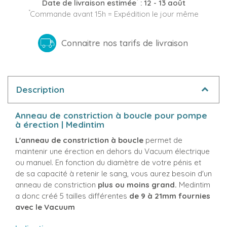
*
Date de livraison estimée
:
12 - 13 août
*
Commande avant 15h = Expédition le jour même
Connaitre nos tarifs de livraison
Description
Anneau de constriction à boucle pour pompe
à érection | Medintim
L'anneau de constriction à boucle
permet de
maintenir une érection en dehors du Vacuum électrique
ou manuel. En fonction du diamètre de votre pénis et
de sa capacité à retenir le sang, vous aurez besoin d'un
anneau de constriction
plus ou moins grand.
Medintim
a donc créé 5 tailles différentes
de 9 à 21mm fournies
avec le Vacuum