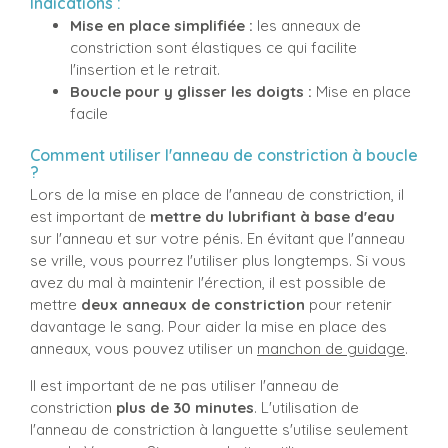
Indications :
Mise en place simplifiée :
les anneaux de
constriction sont élastiques ce qui facilite
l'insertion et le retrait.
Boucle pour y glisser les doigts :
Mise en place
facile
Comment utiliser l'anneau de constriction à boucle
?
Lors de la mise en place de l'anneau de constriction, il
est important de
mettre du lubrifiant à base d'eau
sur l'anneau et sur votre pénis. En évitant que l'anneau
se vrille, vous pourrez l'utiliser plus longtemps. Si vous
avez du mal à maintenir l'érection, il est possible de
mettre
deux anneaux de constriction
pour retenir
davantage le sang. Pour aider la mise en place des
anneaux, vous pouvez utiliser un
manchon de guidage
.
Il est important de ne pas utiliser l'anneau de
constriction
plus de 30 minutes
. L'utilisation de
l'anneau de constriction à languette s'utilise seulement