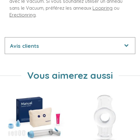
avec le Vacuum. Si vous souhaitez utiliser un anneau
sans le Vacuum, préférez les anneaux
Loopring
ou
Erectionring
.
Avis clients
Vous aimerez aussi