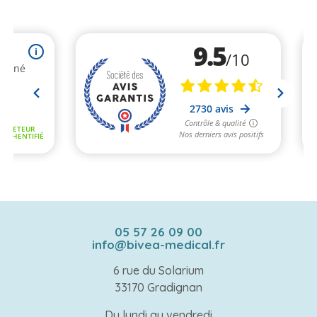
05 57 26 09 00
info@bivea-medical.fr
6 rue du Solarium
33170 Gradignan
Du lundi au vendredi