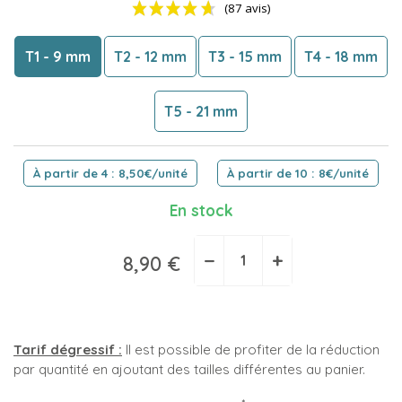
T1 - 9 mm
T2 - 12 mm
T3 - 15 mm
T4 - 18 mm
T5 - 21 mm
(87 avis)
À partir de 4 : 8,50€/unité
À partir de 10 : 8€/unité
En stock
−
+
8,90 €
Tarif dégressif :
Il est possible de profiter de la réduction
par quantité en ajoutant des tailles différentes au panier.