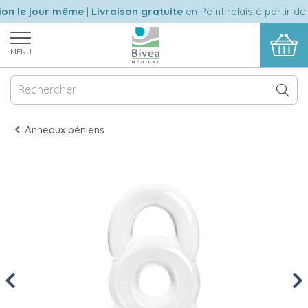
n le jour même
|
Livraison gratuite
en Point relais à partir de 
MENU
Anneaux péniens
Previous
Nex