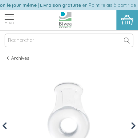
n le jour même
|
Livraison gratuite
en Point relais à partir de 
MENU
Archives
Previous
Nex