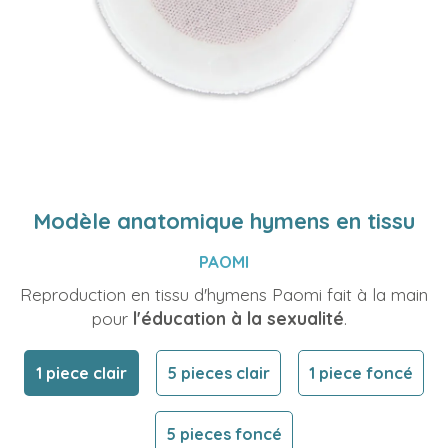
Modèle anatomique hymens en tissu
PAOMI
Reproduction en tissu d'hymens Paomi fait à la main
pour
l'éducation à la sexualité
.
1 piece clair
5 pieces clair
1 piece foncé
5 pieces foncé