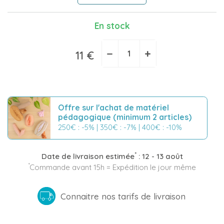
En stock
−
+
11 €
Offre sur l'achat de matériel
pédagogique (minimum 2 articles)
250€ : -5% | 350€ : -7% | 400€ : -10%
*
Date de livraison estimée
:
12 - 13 août
*
Commande avant 15h = Expédition le jour même
Connaitre nos tarifs de livraison