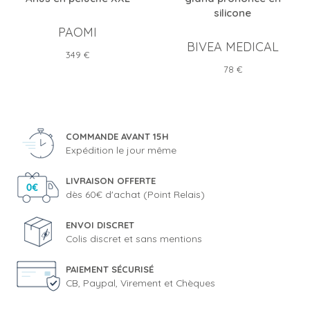
silicone
PAOMI
BIVEA MEDICAL
Prix
349 €
Prix
78 €
COMMANDE AVANT 15H
Expédition le jour même
LIVRAISON OFFERTE
dès 60€ d'achat (Point Relais)
ENVOI DISCRET
Colis discret et sans mentions
PAIEMENT SÉCURISÉ
CB, Paypal, Virement et Chèques