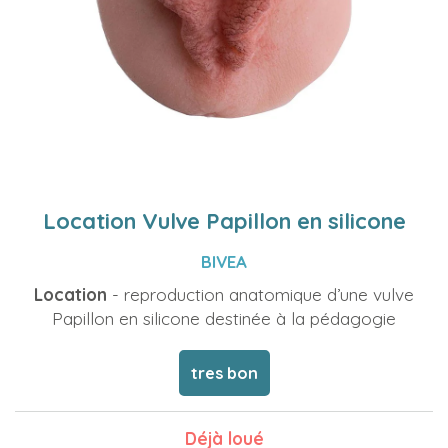
Location Vulve Papillon en silicone
BIVEA
Location
- reproduction anatomique d’une vulve
Papillon en silicone destinée à la pédagogie
tres bon
Déjà loué