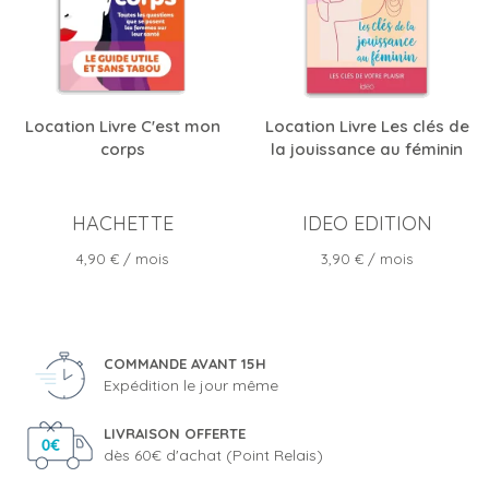
Location Livre C'est mon
Location Livre Les clés de
corps
la jouissance au féminin
HACHETTE
IDEO EDITION
Prix
Prix
4,90 €
/ mois
3,90 €
/ mois
COMMANDE AVANT 15H
Expédition le jour même
LIVRAISON OFFERTE
dès 60€ d'achat (Point Relais)