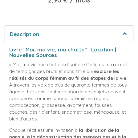
Description
Livre "Moi, ma vie, ma chatte" | Location |
Nouvelles Sources
« Moi, ma vie, ma chatte » d’Isabelle Dailly est un recueil
de témoignages bruts et sans filtre qui
explore les
réalités du corps féminin au fil des étapes de la vie
.
À travers les voix de plus de quarante femmes de tous
âges et horizons, l’auteure aborde des sujets souvent
considérés comme tabous : premières règles,
contraception, grossesse, avortement, fausses
couches, désir d’enfant, endométriose, ménopause, et
bien d’autres.
Chaque récit est une invitation à
la libération de la
parole, à la déconstruction des stéréotypes et à la