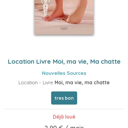
Location Livre Moi, ma vie, Ma chatte
Nouvelles Sources
Location - Livre
Moi, ma vie, ma chatte
tres bon
Déjà loué
2,90 €
/ mois