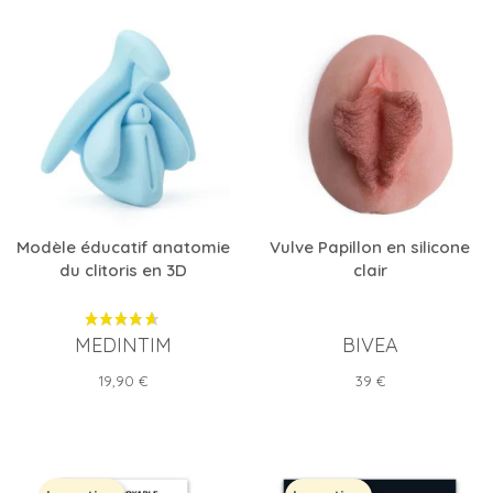
Modèle éducatif anatomie
Vulve Papillon en silicone
du clitoris en 3D
clair
MEDINTIM
BIVEA
Prix
Prix
19,90 €
39 €