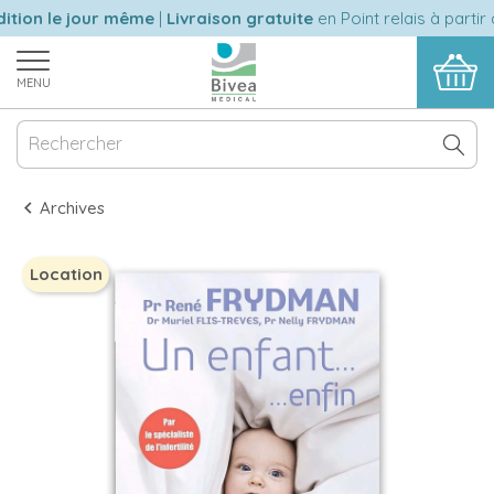
tion le jour même
|
Livraison gratuite
en Point relais à partir 
MENU
Archives
Location