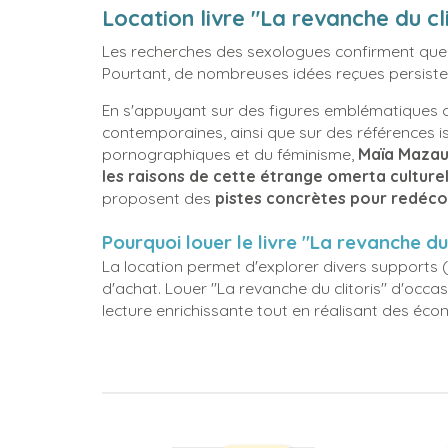
Location livre "La revanche du cl
Les recherches des sexologues confirment que le
Pourtant, de nombreuses idées reçues persisten
En s'appuyant sur des figures emblématiques 
contemporaines, ainsi que sur des références iss
pornographiques et du féminisme,
Maïa Mazaur
les raisons de cette étrange omerta culturel
proposent des
pistes concrètes pour redéco
Pourquoi louer le livre "La revanche du c
La location permet d'explorer divers supports (j
d'achat. Louer "La revanche du clitoris" d'occa
lecture enrichissante tout en réalisant des éco