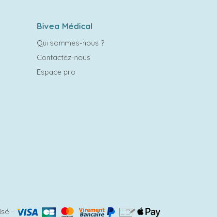
Bivea Médical
Qui sommes-nous ?
Contactez-nous
Espace pro
isé
-