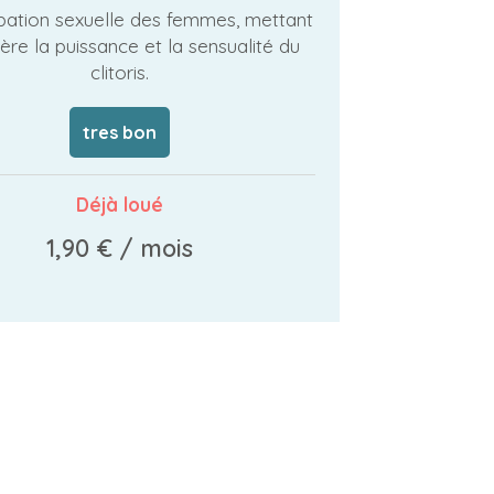
pation sexuelle des femmes, mettant
ère la puissance et la sensualité du
clitoris.
tres bon
Déjà loué
1,90 €
/ mois