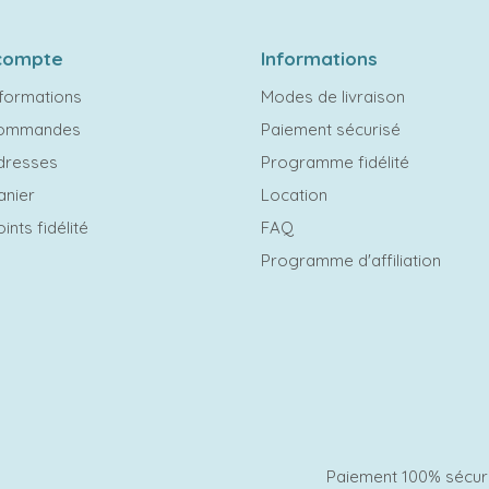
compte
Informations
formations
Modes de livraison
commandes
Paiement sécurisé
dresses
Programme fidélité
anier
Location
ints fidélité
FAQ
Programme d'affiliation
Paiement 100% sécur