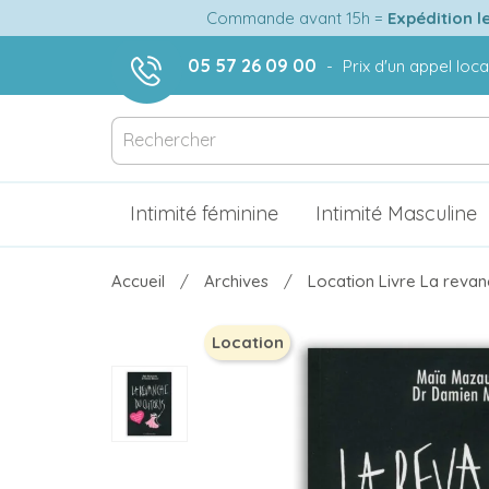
Commande avant 15h =
Expédition l
05 57 26 09 00
-
Prix d'un appel loca
Intimité féminine
Intimité Masculine
Accueil
Archives
Location Livre La revanc
Location