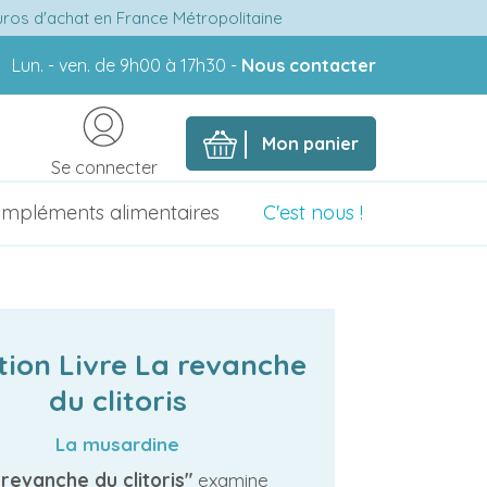
euros d'achat en France Métropolitaine
Lun. - ven. de 9h00 à 17h30 -
Nous contacter
Mon panier
Se connecter
mpléments alimentaires
C'est nous !
tion Livre La revanche
du clitoris
La musardine
 revanche du clitoris"
examine