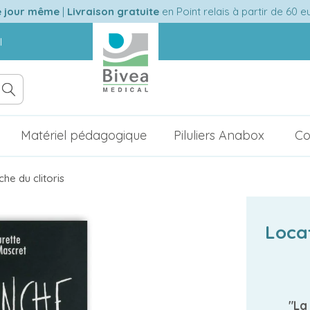
e jour même
|
Livraison gratuite
en Point relais à partir de 60 
l
Matériel pédagogique
Piluliers Anabox
Co
he du clitoris
Loca
"La