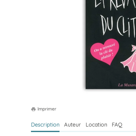
Imprimer
print
Description
Auteur
Location
FAQ