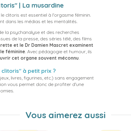
itoris" | La musardine
 clitoris est essentiel à l'orgasme féminin.
t dans les médias et les mentalités.
de la psychanalyse et des recherches
ues de la presse, des séries télé, des films
ette et le Dr Damien Mascret examinent
le féminine
. Avec pédagogie et humour, ils
uvrir cet organe souvent méconnu
.
litoris" à petit prix ?
eux, livres, figurines, etc.) sans engagement
sion vous permet donc de profiter d'une
nomies.
Vous aimerez aussi