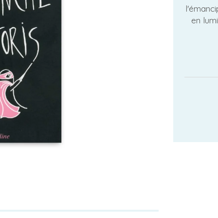
l'émanci
en lumi