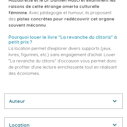
Mazaurette et le Dr Damien Mascret examinent les
raisons de cette étrange omerta culturelle
féminine
. Avec pédagogie et humour, ils proposent
des
pistes concrètes pour redécouvrir cet organe
souvent méconnu
.
Pourquoi louer le livre "La revanche du clitoris" à
petit prix ?
La location permet d'explorer divers supports (jeux,
livres, figurines, etc.) sans engagement d'achat. Louer
"La revanche du clitoris" d'occasion vous permet donc
de profiter d'une lecture enrichissante tout en réalisant
des économies.
Auteur
Location