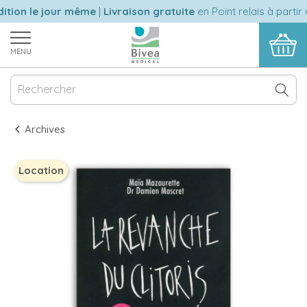
tion le jour même
|
Livraison gratuite
en Point relais à partir 
MENU
Archives
Location